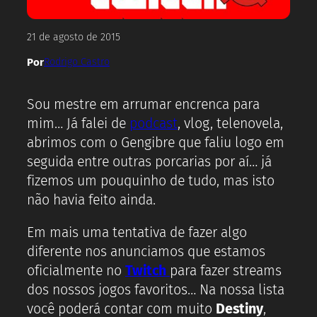
21 de agosto de 2015
Por
Rodrigo Castro
Sou mestre em arrumar encrenca para
mim… Já falei de
podcast
, vlog, telenovela,
abrimos com o Gengibre que faliu logo em
seguida entre outras porcarias por aí… já
fizemos um pouquinho de tudo, mas isto
não havia feito ainda.
Em mais uma tentativa de fazer algo
diferente nos anunciamos que estamos
oficialmente no
Twitch
para fazer streams
dos nossos jogos favoritos… Na nossa lista
você poderá contar com muito
Destiny
,