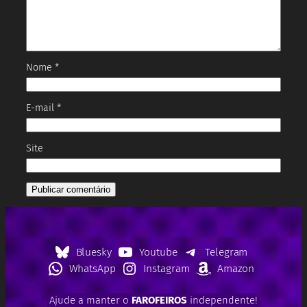
Nome
*
E-mail
*
Site
Bluesky
Youtube
Telegram
WhatsApp
Instagram
Amazon
Ajude a manter o
FAROFEIROS
independente!