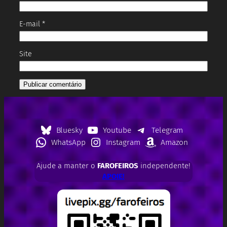
E-mail
*
Site
Bluesky
Youtube
Telegram
WhatsApp
Instagram
Amazon
Ajude a manter o
FAROFEIROS
independente!
APOIE!