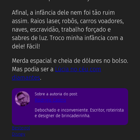
Afinal, a infância dele nem foi tão ruim
assim. Raios laser, robôs, carros voadores,
naves, escravidão, trabalho forçado e
sabres de luz. Troco minha infância com a
dele! Fácil!
Merda espacial e cheia de dólares no bolso.
Mas podia ser a
Lúcia no céu com
diamantes
.
Sobre a autoria do post:
Rodrigo Castro
Debochado e inconveniente. Escritor, roteirista
e designer de brincadeirinha.
Besteirol
Disney