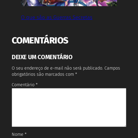
O que são as Guerras Secretas
COMENTÁRIOS
DEIXE UM COMENTÁRIO
O seu endereço de e-mail não será publicado.
Campos
obrigatórios são marcados com
*
Comentário
*
Nome
*