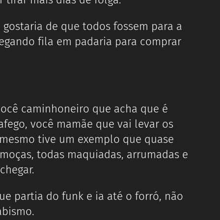
u gostaria de que todos fossem para a
pegando fila em padaria para comprar
você caminhoneiro que acha que é
rafego, você mamãe que vai levar os
na mesmo tive um exemplo que quase
o moças, todas maquiadas, arrumadas e
chegar.
 partia do funk e ia até o forró, não
abismo.