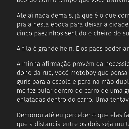
Até aí nada demais, já que é o que cor
praia nesta época para deixar a cidad
cinco pãezinhos sentido o cheiro do su
A fila é grande hein. E os pães poderia
A minha afirmação provém da necessid
dono da rua, você motoboy que pensa q
guris para a escola e para na mão du
me fez pular dentro do carro de uma g
enlatadas dentro do carro. Uma tentava
Demorou até eu perceber o que elas fal
que a distancia entre os dois seja mu