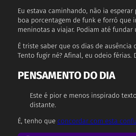
Eu estava caminhando, não ia esperar 
boa porcentagem de funk e forró que ir
meninotas a viajar. Podiam até fundar u
É triste saber que os dias de ausência d
Tento fugir né? Afinal, eu odeio férias.
PENSAMENTO DO DIA
Este é pior e menos inspirado tex
distante.
É, tenho que
concordar com esta conf