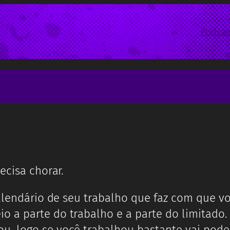
Podcas
ecisa chorar.
calendário de seu trabalho que faz com que v
 a parte do trabalho e a parte do limitado.
 logo se você trabalhou bastante vai poder 