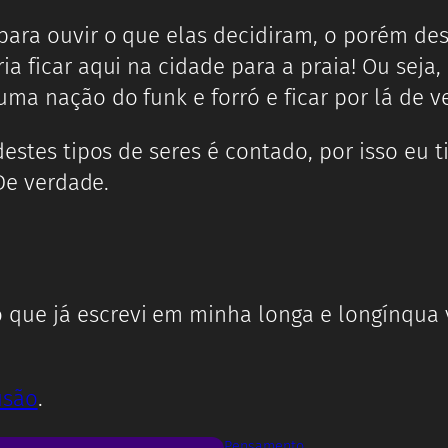
para ouvir o que elas decidiram, o porém des
ia ficar aqui na cidade para a praia! Ou seja
ma nação do funk e forró e ficar por lá de ve
estes tipos de seres é contado, por isso eu ti
 De verdade.
to que já escrevi em minha longa e longínqua
usão
.
Pensamento