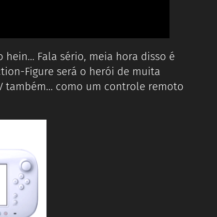
 hein… Fala sério, meia hora disso é
ion-Figure será o herói de muita
e TV também… como um controle remoto