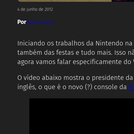
4 de junho de 2012
Por
Rodrigo Castro
Iniciando os trabalhos da Nintendo na
também das festas e tudo mais. Isso n
agora vamos falar especificamente do W
O vídeo abaixo mostra o presidente d
inglês, o que é o novo (?) console da
N