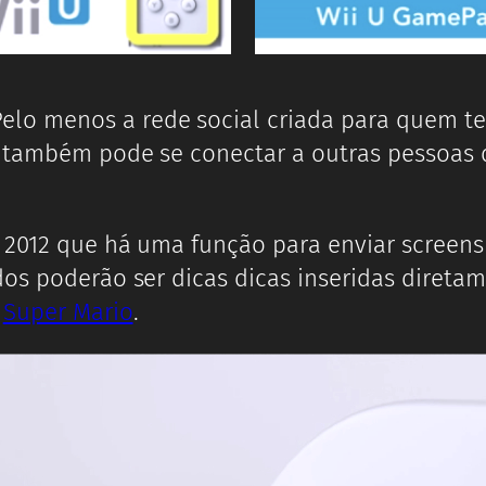
lo menos a rede social criada para quem t
s também pode se conectar a outras pessoa
3 2012 que há uma função para enviar screens
os poderão ser dicas dicas inseridas diretam
o
Super Mario
.