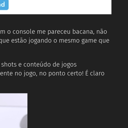
em o console me pareceu bacana, não
s que estão jogando o mesmo game que
 shots e conteúdo de jogos
ente no jogo, no ponto certo! É claro