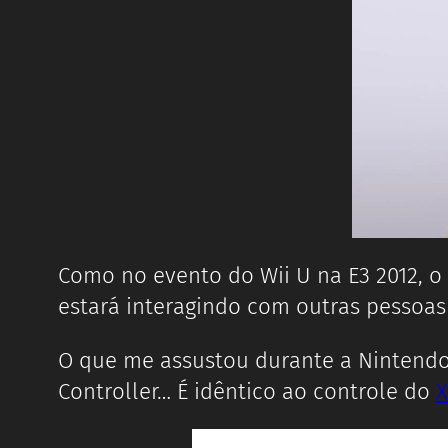
Como no evento do Wii U na E3 2012, 
estará interagindo com outras pessoa
O que me assustou durante a Nintendo 
Controller… É idêntico ao controle do
X