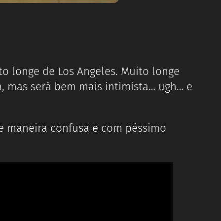
to longe de Los Angeles. Muito longe
m, mas será bem mais intimista… ugh… e
de maneira confusa e com péssimo