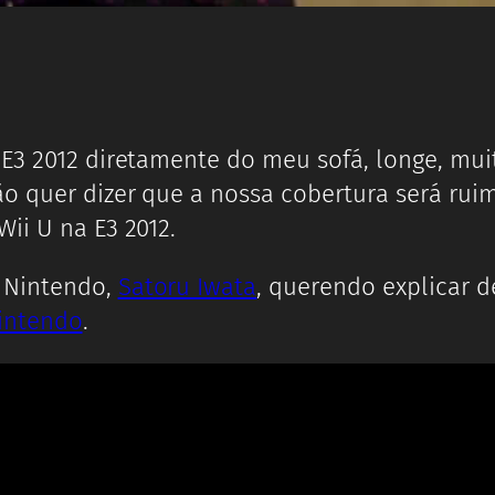
 E3 2012 diretamente do meu sofá, longe, mui
ão quer dizer que a nossa cobertura será rui
ii U na E3 2012.
a Nintendo,
Satoru Iwata
, querendo explicar 
intendo
.