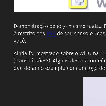
Demonstração de jogo mesmo nada… Pe
é restrito aos
Miis
de seu console, ma
você.
Ainda foi mostrado sobre o Wii U na E
(transmissões?). Alguns desses conteúd
que deram o exemplo com um jogo d