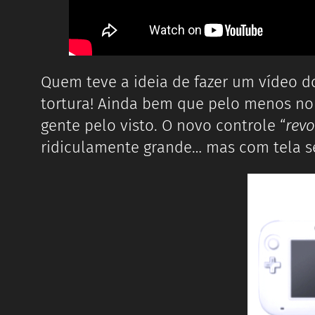
Quem teve a ideia de fazer um vídeo do
tortura! Ainda bem que pelo menos no 
gente pelo visto. O novo controle “
revo
ridiculamente grande… mas com tela se