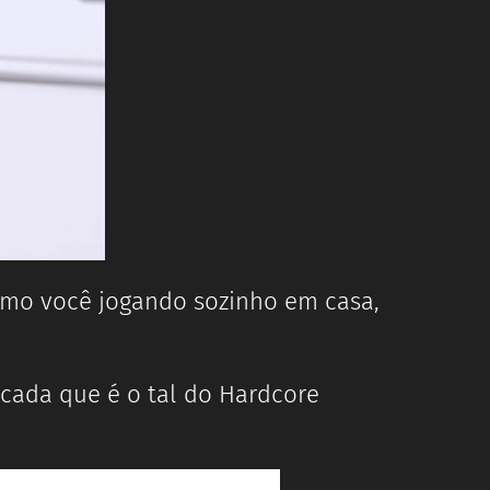
smo você jogando sozinho em casa,
icada que é o tal do Hardcore