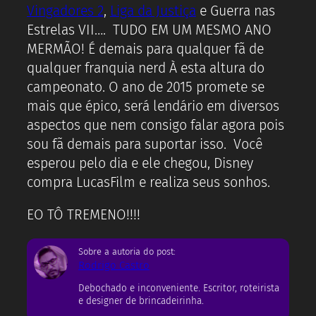
Vingadores 2
,
Liga da Justiça
e Guerra nas
Estrelas VII…. TUDO EM UM MESMO ANO
MERMÃO! É demais para qualquer fã de
qualquer franquia nerd À esta altura do
campeonato. O ano de 2015 promete se
mais que épico, será lendário em diversos
aspectos que nem consigo falar agora pois
sou fã demais para suportar isso. Você
esperou pelo dia e ele chegou, Disney
compra LucasFilm e realiza seus sonhos.
EO TÔ TREMENO!!!!
Sobre a autoria do post:
Rodrigo Castro
Debochado e inconveniente. Escritor, roteirista
e designer de brincadeirinha.