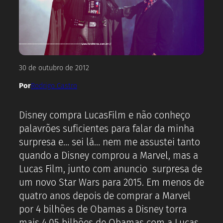
30 de outubro de 2012
Por
Rodrigo Castro
Disney compra LucasFilm e não conheço
palavrões suficientes para falar da minha
surpresa e… sei lá… nem me assustei tanto
quando a Disney comprou a Marvel, mas a
Lucas Film, junto com anuncio surpresa de
um novo Star Wars para 2015. Em menos de
quatro anos depois de comprar a Marvel
por 4 bilhões de Obamas a Disney torra
mais 4.05 bilhões de Obamas com a Lucas