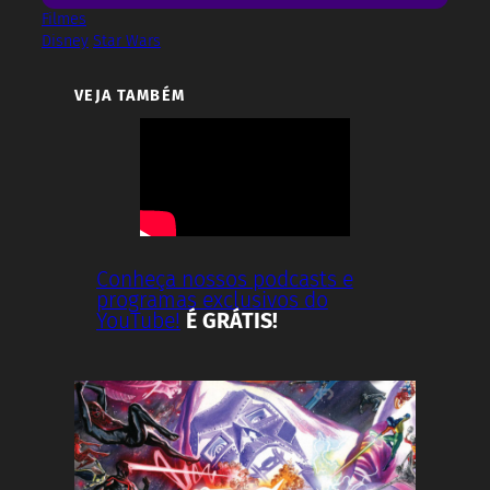
Filmes
Disney
Star Wars
VEJA TAMBÉM
Conheça nossos podcasts e
programas exclusivos do
YouTube!
É GRÁTIS!