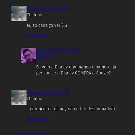
31 de outubro de 2012
Chiileno
eu só consigo ver $.$
Responder
1 de novembro de 2012
Rockerz
Eu vejo a Disney dominando o mundo… já
pensou se a Disney COMPRA o Google?
1 de novembro de 2012
Chiileno
a gerencia da disney não é tão desanimadora..
Responder
21 de abril de 2018