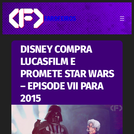
Pular
para
o
FAROFEIROS
conteúdo
DISNEY COMPRA
LUCASFILM E
PROMETE STAR WARS
– EPISODE VII PARA
2015