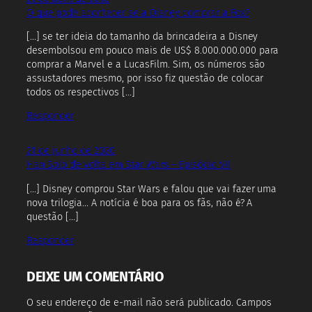
O que pode acontecer se a Disney comprar a Fox?
[…] se ter ideia do tamanho da brincadeira a Disney
desembolsou em pouco mais de US$ 8.000.000.000 para
comprar a Marvel e a LucasFilm. Sim, os números são
assustadores mesmo, por isso fiz questão de colocar
todos os respectivos […]
Responder
21 de junho de 2020
Han Solo de volta em Star Wars – Episódio VII
[…] Disney comprou Star Wars e falou que vai fazer uma
nova trilogia… A notícia é boa para os fãs, não é? A
questão […]
Responder
DEIXE UM COMENTÁRIO
O seu endereço de e-mail não será publicado.
Campos