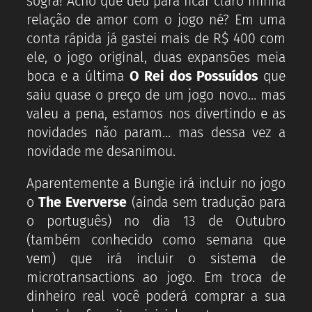
sogra! Acho que deu para ficar claro minha
relação de amor com o jogo né? Em uma
conta rápida já gastei mais de R$ 400 com
ele, o jogo original, duas expansões meia
boca e a última
O Rei dos Possuídos
que
saiu quase o preço de um jogo novo… mas
valeu a pena, estamos nos divertindo e as
novidades não param… mas dessa vez a
novidade me desanimou.
Aparentemente a Bungie irá incluir no jogo
o
The Eververse
(ainda sem tradução para
o português) no dia 13 de Outubro
(também conhecido como semana que
vem) que irá incluir o sistema de
microtransactions ao jogo. Em troca de
dinheiro real você poderá comprar a sua