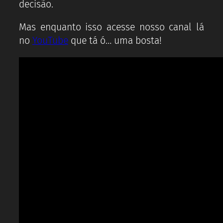
decisão.
Mas enquanto isso acesse nosso canal lá
no
YouTube
que tá ó… uma bosta!