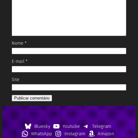
Nome
*
E-mail
*
Site
Bluesky
Youtube
Telegram
WhatsApp
Instagram
Amazon