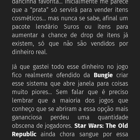
dancinha favorita… inicialmente me parece
que a “prata” só servirá para vender itens
cosméticos… mas nunca se sabe, afinal um
pacote lendário Suros ou itens para
aumentar a chance de drop de itens já
existem, só que não são vendidos por
dinheiro real.
Já que gastei todo esse dinheiro no jogo
fico realmente ofendido da
Bungie
criar
esse sistema que abre janela para coisas
muito piores… Sem falar que é preciso
lembrar que a maioria dos jogos que
conheço que se abriram a essa opção mais
gananciosa perdeu uma quantidade
obscena de jogadores.
Star Wars: The Old
Republic
ainda chora sangue por essa