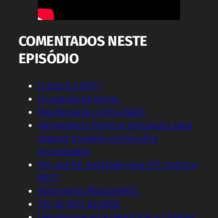
COMENTADOS NESTE
EPISÓDIO
O que é o MST?
Ocupação de terras.
Manifestação contra BASF.
Agronegócio financia deputados para
segurar projetos contra ultra
processados.
Por que foi instalada uma CPI contra o
MST?
Movimento #ToComMST.
CPI do MST de 2009.
Desinformação é permitida no Twitter.