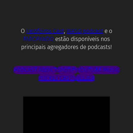
O
Farofeiros Cast
,
WASD podcast
e o
FAROFANDO
estão disponíveis nos
principais agregadores de podcasts!
PODCAST ADDICT
SPOTIFY
YOUTUBE MUSIC
POCKET CASTS
DEEZER