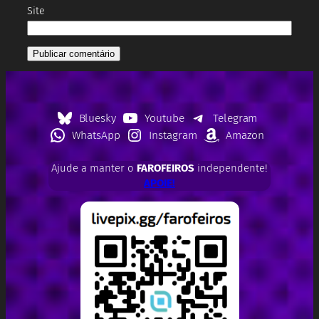
Site
Bluesky
Youtube
Telegram
WhatsApp
Instagram
Amazon
Ajude a manter o
FAROFEIROS
independente!
APOIE!