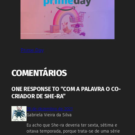
Prime Day
COMENTÁRIOS
ONE RESPONSE TO “COM A PALAVRA O CO-
CRIADOR DE SHE-RA”
29 de dezembro de 2021
Gabriela Vieira da Silva
Eu acho que She-ra deveria ter sexta, sétima e
oitava temporada, porque trata-se de uma série