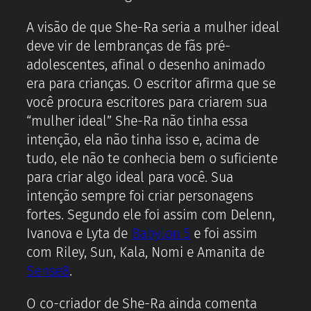
A visão de que She-Ra seria a mulher ideal
deve vir de lembranças de fãs pré-
adolescentes, afinal o desenho animado
era para crianças. O escritor afirma que se
você procura escritores para criarem sua
“mulher ideal” She-Ra não tinha essa
intenção, ela não tinha isso e, acima de
tudo, ele não te conhecia bem o suficiente
para criar algo ideal para você. Sua
intenção sempre foi criar personagens
fortes. Segundo ele foi assim com Delenn,
Ivanova e Lyta de
Babylon 5
e foi assim
com Riley, Sun, Kala, Nomi e Amanita de
Sense8
.
O co-criador de She-Ra ainda comenta