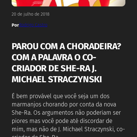
20 de julho de 2018
Por
Rodrigo Castro
PAROU COM A CHORADEIRA?
COM A PALAVRA O CO-
CRIADOR DE SHE-RA J.
MICHAEL STRACZYNSKI
É bem provável que você seja um dos
marmanjos chorando por conta da nova
She-Ra. Os argumentos não poderiam ser
piores mas você pode até discordar de
mim, mas não de J. Michael Straczynski, co-