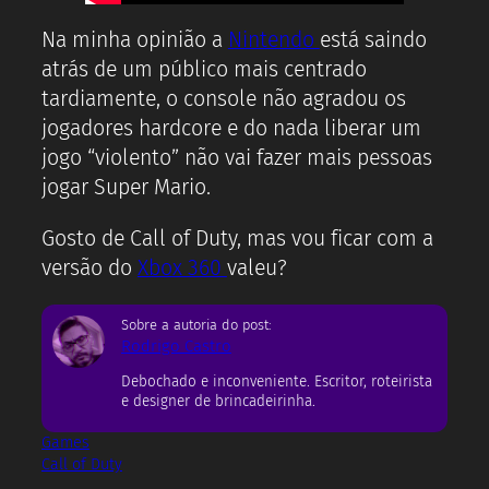
Na minha opinião a
Nintendo
está saindo
atrás de um público mais centrado
tardiamente, o console não agradou os
jogadores hardcore e do nada liberar um
jogo “violento” não vai fazer mais pessoas
jogar Super Mario.
Gosto de Call of Duty, mas vou ficar com a
versão do
Xbox 360
valeu?
Sobre a autoria do post:
Rodrigo Castro
Debochado e inconveniente. Escritor, roteirista
e designer de brincadeirinha.
Games
Call of Duty