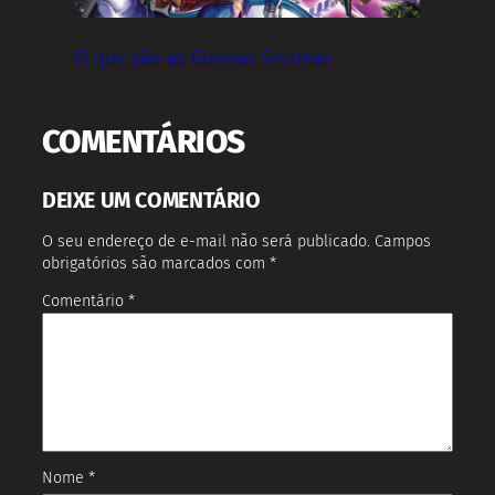
O que são as Guerras Secretas
COMENTÁRIOS
DEIXE UM COMENTÁRIO
O seu endereço de e-mail não será publicado.
Campos
obrigatórios são marcados com
*
Comentário
*
Nome
*