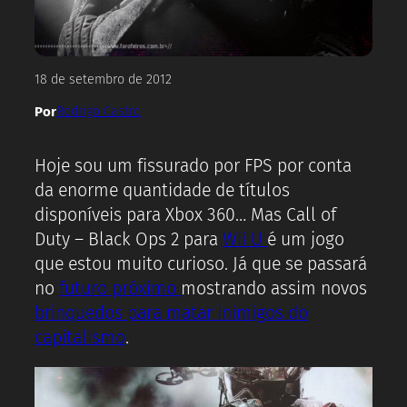
18 de setembro de 2012
Por
Rodrigo Castro
Hoje sou um fissurado por FPS por conta
da enorme quantidade de títulos
disponíveis para Xbox 360… Mas Call of
Duty – Black Ops 2 para
Wii U
é um jogo
que estou muito curioso. Já que se passará
no
futuro próximo
mostrando assim novos
brinquedos para matar inimigos do
capitalismo
.