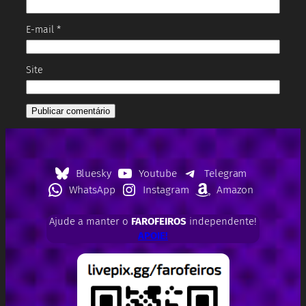
E-mail
*
Site
Bluesky
Youtube
Telegram
WhatsApp
Instagram
Amazon
Ajude a manter o
FAROFEIROS
independente!
APOIE!