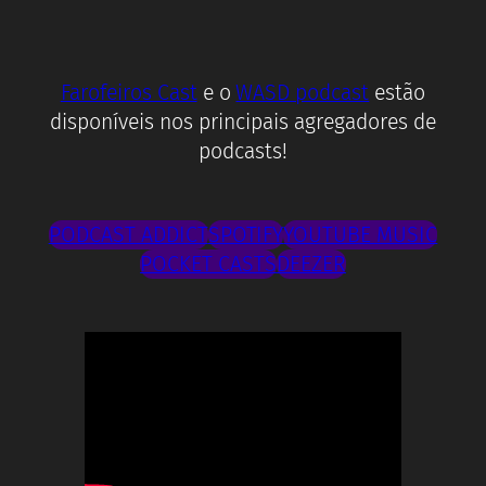
Farofeiros Cast
e o
WASD podcast
estão
disponíveis nos principais agregadores de
podcasts!
PODCAST ADDICT
SPOTIFY
YOUTUBE MUSIC
POCKET CASTS
DEEZER