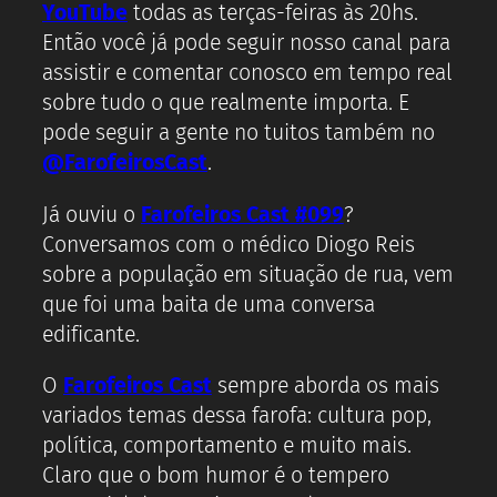
YouTube
todas as terças-feiras às 20hs.
Então você já pode seguir nosso canal para
assistir e comentar conosco em tempo real
sobre tudo o que realmente importa. E
pode seguir a gente no tuitos também no
@FarofeirosCast
.
Já ouviu o
Farofeiros Cast #099
?
Conversamos com o médico Diogo Reis
sobre a população em situação de rua, vem
que foi uma baita de uma conversa
edificante.
O
Farofeiros Cast
sempre aborda os mais
variados temas dessa farofa: cultura pop,
política, comportamento e muito mais.
Claro que o bom humor é o tempero