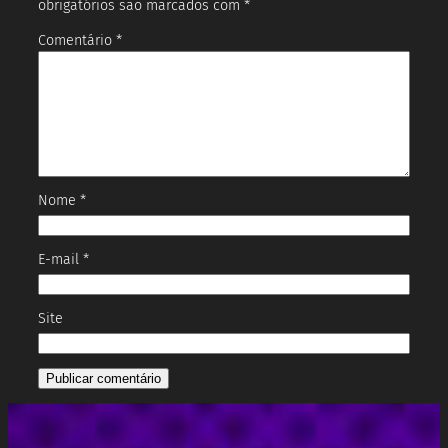
obrigatórios são marcados com
*
Comentário
*
Nome
*
E-mail
*
Site