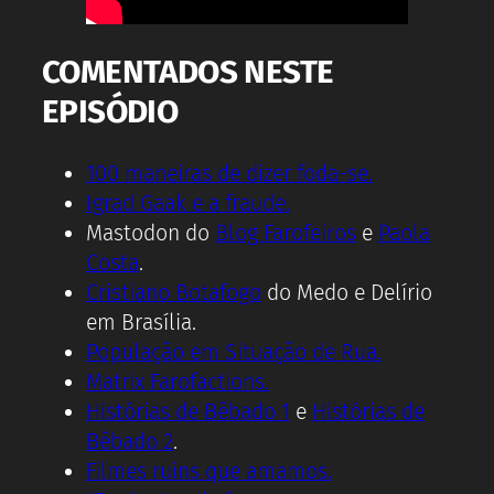
COMENTADOS NESTE
EPISÓDIO
100 maneiras de dizer foda-se.
Igrad Gaak e a fraude.
Mastodon do
Blog Farofeiros
e
Paola
Costa
.
Cristiano Botafogo
do Medo e Delírio
em Brasília.
População em Situação de Rua.
Matrix Farofactions.
Histórias de Bêbado 1
e
Histórias de
Bêbado 2
.
Filmes ruins que amamos.