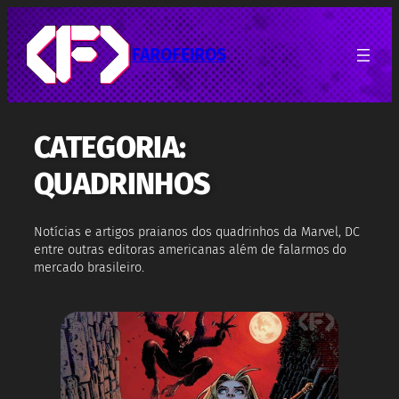
Pular
para
o
FAROFEIROS
conteúdo
CATEGORIA:
QUADRINHOS
Notícias e artigos praianos dos quadrinhos da Marvel, DC
entre outras editoras americanas além de falarmos do
mercado brasileiro.