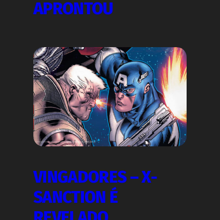
APRONTOU
VINGADORES – X-
SANCTION É
REVELADO