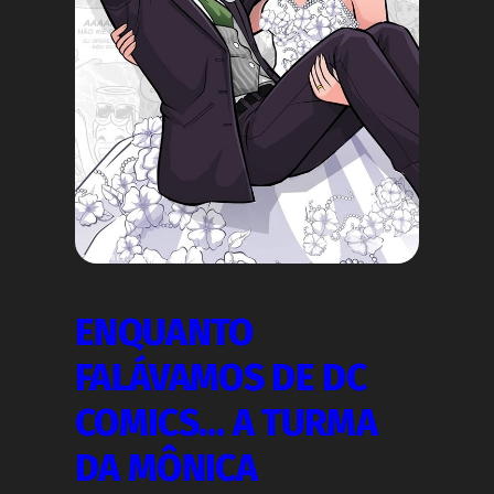
ENQUANTO
FALÁVAMOS DE DC
COMICS… A TURMA
DA MÔNICA