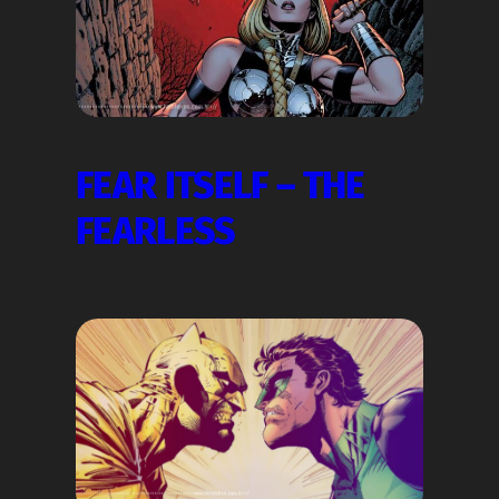
FEAR ITSELF – THE
FEARLESS