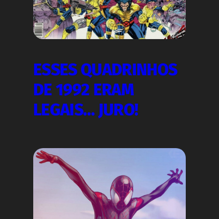
ESSES QUADRINHOS
DE 1992 ERAM
LEGAIS… JURO!