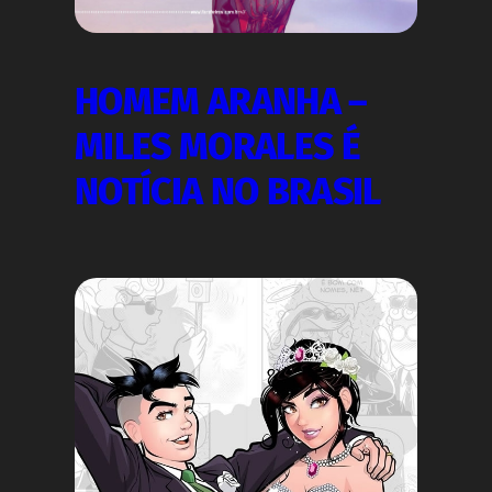
HOMEM ARANHA –
MILES MORALES É
NOTÍCIA NO BRASIL