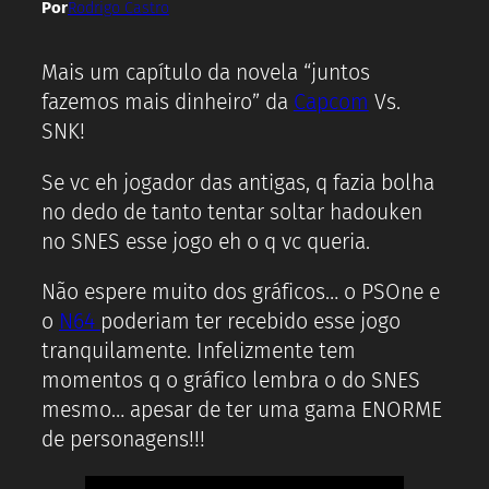
Por
Rodrigo Castro
Mais um capítulo da novela “juntos
fazemos mais dinheiro” da
Capcom
Vs.
SNK!
Se vc eh jogador das antigas, q fazia bolha
no dedo de tanto tentar soltar hadouken
no SNES esse jogo eh o q vc queria.
Não espere muito dos gráficos… o PSOne e
o
N64
poderiam ter recebido esse jogo
tranquilamente. Infelizmente tem
momentos q o gráfico lembra o do SNES
mesmo… apesar de ter uma gama ENORME
de personagens!!!