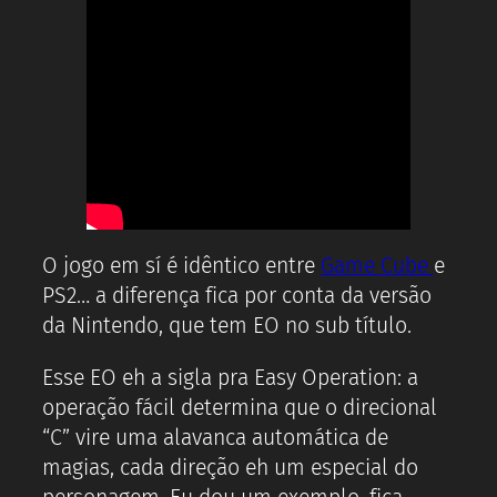
O jogo em sí é idêntico entre
Game Cube
e
PS2… a diferença fica por conta da versão
da Nintendo, que tem EO no sub título.
Esse EO eh a sigla pra Easy Operation: a
operação fácil determina que o direcional
“C” vire uma alavanca automática de
magias, cada direção eh um especial do