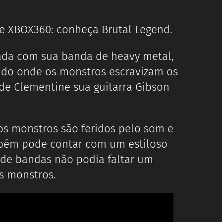
 e XBOX360: conheça Brutal Legend.
itada com sua banda de heavy metal,
ndo onde os monstros escravizam os
 de Clementine sua guitarra Gibson
os monstros são feridos pelo som e
bém pode contar com um estiloso
 de bandas não podia faltar um
s monstros.