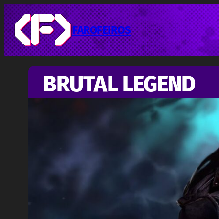
Pular
para
o
FAROFEIROS
conteúdo
BRUTAL LEGEND