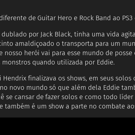
 diferente de Guitar Hero e Rock Band ao PS3
, dublado por Jack Black, tinha uma vida ag
 cinto amaldiçoado o transporta para um mu
te nosso herói vai para esse mundo de posse
s monstros quando utilizada por Eddie.
 Hendrix finalizava os shows, em seus solos 
 no novo mundo só que além dela Eddie tam
 se cansar de fazer solos e como todo líder
e também é um show a parte no combate ao