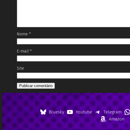
Nome
*
E-mail
*
Site
Bluesky
Youtube
Telegram
Amazon