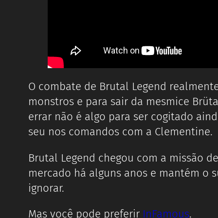
O combate de Brutal Legend realmente 
monstros e para sair da mesmice Brüta
errar não é algo para ser cogitado ai
seu nos comandos com a Clementine.
Brutal Legend chegou com a missão de
mercado há alguns anos e mantém o su
ignorar.
Mas você pode preferir
InFamous
.