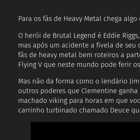
Para os fãs de Heavy Metal chega algo
O herói de Brutal Legend é Eddie Riggs
mas após um acidente a fivela de seu
fãs de heavy metal bem roteiros a par
Flying V que neste mundo pode ferir o
Mas não da forma como o lendário Jimi
outros poderes que Clementine ganha
machado viking para horas em que você
carrinho turbinado chamado Deuce qu