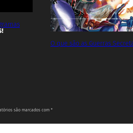
ogramas
S!
O que são as Guerras Secret
atórios são marcados com
*