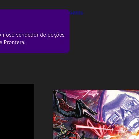
Games
 Famoso vendedor de poções
e Prontera.