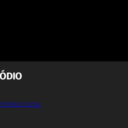
SÓDIO
Primeiro Turno.