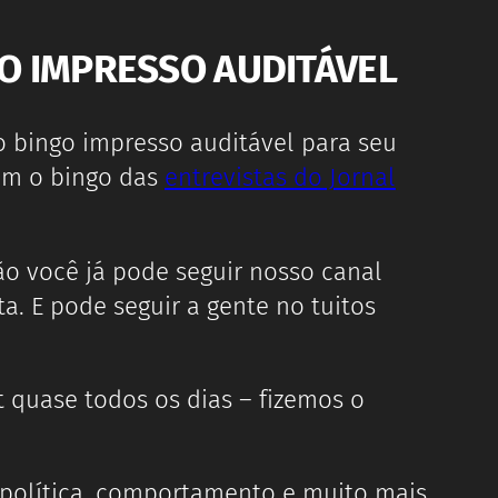
O IMPRESSO AUDITÁVEL
o bingo impresso auditável para seu
m o bingo das
entrevistas do Jornal
tão você já pode seguir nosso canal
. E pode seguir a gente no tuitos
t quase todos os dias – fizemos o
 política, comportamento e muito mais.