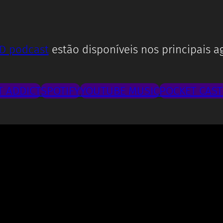
D podcast
estão disponíveis nos principais a
 ADDICT
SPOTIFY
YOUTUBE MUSIC
POCKET CAST