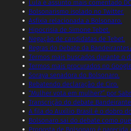
Lula é assunto mais comentado DO
Bolsonarismo isolado no Twitter.
Asfixia relacionada a Bolsonaro.
Hipocrisia de Simone Tebet.
Negação de candidatas de Tebet.
Regras do Debate da Bandeirantes
Termos mais buscados durante o d
Termos mais procurados no Google
Soraya senadora do Bolsonaro.
Rebatendo declaração de Ciro.
“Mulher vota em mulher?” por Sabr
Transcrição do debate Bandeirante
A fila do Auxílio Brasil é o dobro d
Bolsonaro sai do debate como que
Proposta de Bolsonaro é parecida 