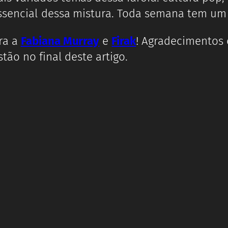
sencial dessa mistura. Toda semana tem um 
ra a
Fabiana Murray
e
Firak
! Agradecimentos 
tão no final deste artigo.