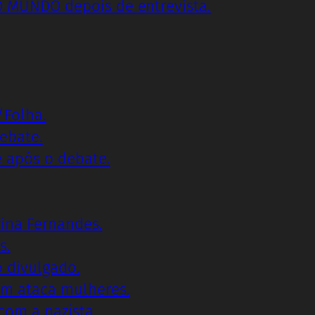
 MUNDO depois de entrevista.
/Folha.
ebate.
 após o debate.
ina Fernandes.
s.
o divulgado.
m ataca mulheres.
com a nazista.