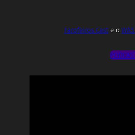
Farofeiros Cast
e o
WAS
PODCAST