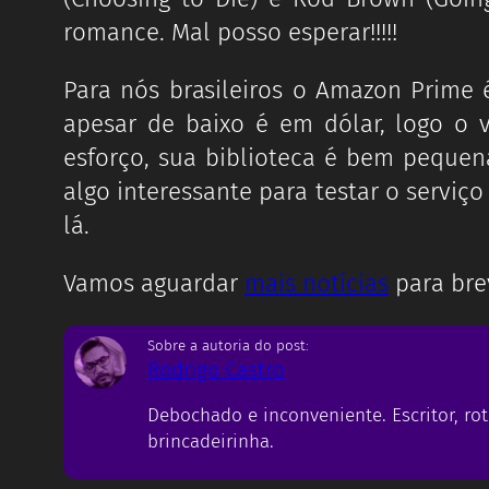
romance. Mal posso esperar!!!!!
Para nós brasileiros o Amazon Prime
apesar de baixo é em dólar, logo o
esforço, sua biblioteca é bem peque
algo interessante para testar o serviç
lá.
Vamos aguardar
mais notícias
para bre
Sobre a autoria do post:
Rodrigo Castro
Debochado e inconveniente. Escritor, rot
brincadeirinha.