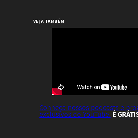
VEJA TAMBÉM
Conheça nossos podcasts e pr
exclusivos do YouTube!
É GRÁTI