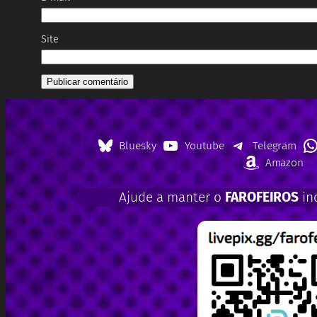
Site
Bluesky
Youtube
Telegram
Amazon
Ajude a manter o
FAROFEIROS
in