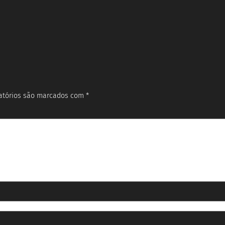
atórios são marcados com
*