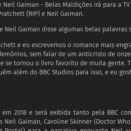
Pratchett (RIP) e Neil Gaiman.
 e Neil Gaiman disse algumas belas palavras 
atchett e eu escrevemos o romance mais engr
mônios, sem falar de um anticristo de onze 
e se tornou o livro favorito de muita gente. 
ém além do BBC Studios para isso, e eu gosta
ada em 2018 e será exibida tanto pela BBC 
 Neil Gaiman, Caroline Skinner (Doctor Who)
g Postal) para a narrativa enquanto Neil c