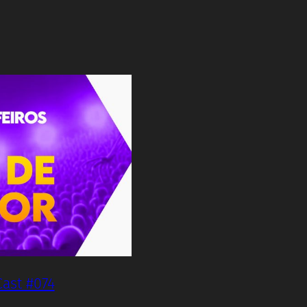
Cast #074