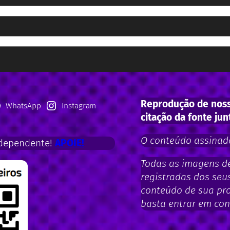
Reprodução de noss
WhatsApp
Instagram
citação da fonte jun
O conteúdo assinado
dependente!
APOIE!
Todas as imagens de 
registradas dos seus
conteúdo de sua pro
basta entrar em con