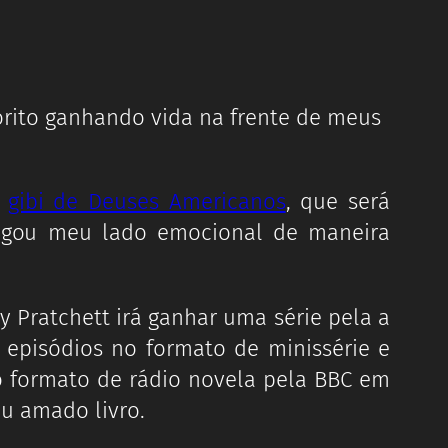
orito ganhando vida na frente de meus
o
gibi de Deuses Americanos
, que será
egou meu lado emocional de maneira
y Pratchett irá ganhar uma série pela a
s episódios no formato de minissérie e
no formato de rádio novela pela BBC em
u amado livro.