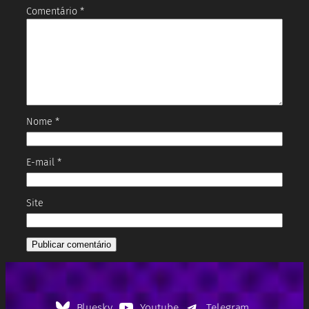
Comentário
*
Nome
*
E-mail
*
Site
Bluesky
Youtube
Telegram