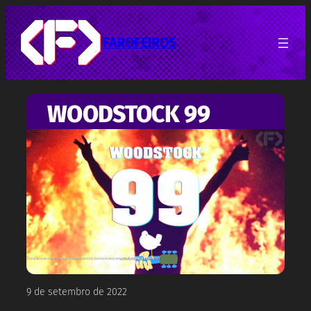
Pular
para
o
FAROFEIROS
conteúdo
WOODSTOCK 99
9 de setembro de 2022