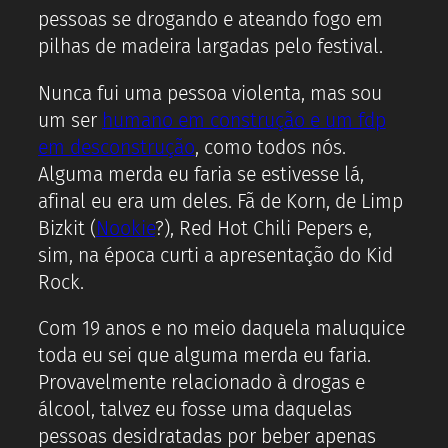
pessoas se drogando e ateando fogo em
pilhas de madeira largadas pelo festival.
Nunca fui uma pessoa violenta, mas sou
um ser
humano em construção e um fdp
em desconstrução
, como todos nós.
Alguma merda eu faria se estivesse lá,
afinal eu era um deles. Fã de Korn, de Limp
Bizkit (
Nookie
?), Red Hot Chili Pepers e,
sim, na época curti a apresentação do Kid
Rock.
Com 19 anos e no meio daquela maluquice
toda eu sei que alguma merda eu faria.
Provavelmente relacionado à drogas e
álcool, talvez eu fosse uma daquelas
pessoas desidratadas por beber apenas