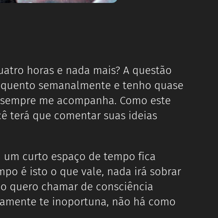
e quatro horas e nada mais? A questão
frequento semanalmente e tenho quase
e sempre me acompanha. Como este
 terá que comentar suas ideias
m um curto espaço de tempo fica
o é isto o que vale, nada irá sobrar
ão quero chamar de consciência
idamente te inoportuna, não há como