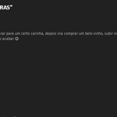
ORAS”
arar para um certo carinha, depois iria comprar um belo vinho, subir
o acabar 😉