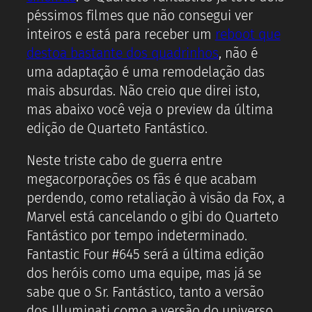
péssimos filmes que não consegui ver
inteiros e está para receber um
reboot que
destoa bastante dos quadrinhos
, não é
uma adaptação é uma remodelação das
mais absurdas. Não creio que direi isto,
mas abaixo você veja o preview da última
edição de Quarteto Fantástico.
Neste triste cabo de guerra entre
megacorporações os fãs é que acabam
perdendo, como retaliação à visão da Fox, a
Marvel está cancelando o gibi do Quarteto
Fantástico por tempo indeterminado.
Fantastic Four #645 será a última edição
dos heróis como uma equipe, mas já se
sabe que o Sr. Fantástico, tanto a versão
dos Illuminati como a versão do universo