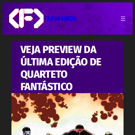
Pular
para
o
FAROFEIROS
conteúdo
VEJA PREVIEW DA
ÚLTIMA EDIÇÃO DE
QUARTETO
FANTÁSTICO