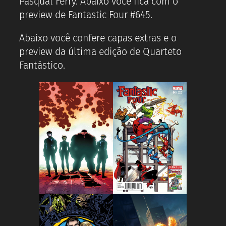
Pasqual Ferry. Abaixo você fica com o
preview de Fantastic Four #645.
Abaixo você confere capas extras e o
preview da última edição de Quarteto
Fantástico.