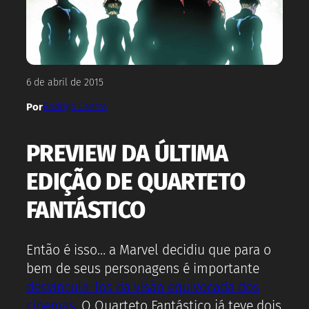
6 de abril de 2015
Por
Rodrigo Castro
PREVIEW DA ÚLTIMA
EDIÇÃO DE QUARTETO
FANTÁSTICO
Então é isso… a Marvel decidiu que para o
bem de seus personagens é importante
desvincula-los da visão equivocada dos
cinemas
. O Quarteto Fantástico já teve dois