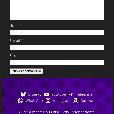
Nome
*
E-mail
*
Site
Bluesky
Youtube
Telegram
WhatsApp
Instagram
Amazon
Ajude a manter o
FAROFEIROS
independente!