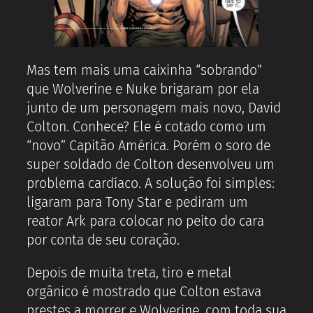
Mas tem mais uma caixinha “sobrando”
que Wolverine e Nuke brigaram por ela
junto de um personagem mais novo, David
Colton. Conhece? Ele é cotado como um
“novo” Capitão América. Porém o soro de
super soldado de Colton desenvolveu um
problema cardíaco. A solução foi simples:
ligaram para Tony Star e pediram um
reator Ark para colocar no peito do cara
por conta de seu coração.
Depois de muita treta, tiro e metal
orgânico é mostrado que Colton estava
prestes a morrer e Wolverine, com toda sua