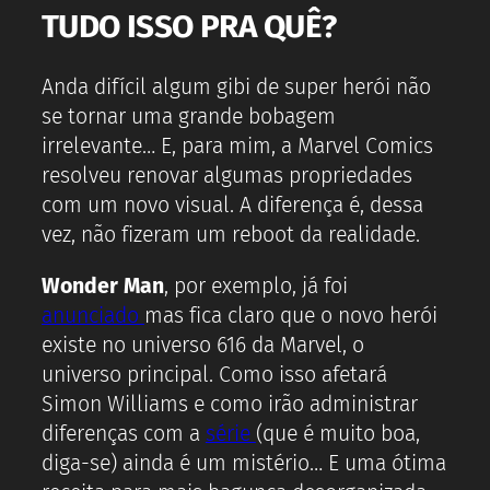
TUDO ISSO PRA QUÊ?
Anda difícil algum gibi de super herói não
se tornar uma grande bobagem
irrelevante… E, para mim, a Marvel Comics
resolveu renovar algumas propriedades
com um novo visual. A diferença é, dessa
vez, não fizeram um reboot da realidade.
Wonder Man
, por exemplo, já foi
anunciado
mas fica claro que o novo herói
existe no universo 616 da Marvel, o
universo principal. Como isso afetará
Simon Williams e como irão administrar
diferenças com a
série
(que é muito boa,
diga-se) ainda é um mistério… E uma ótima