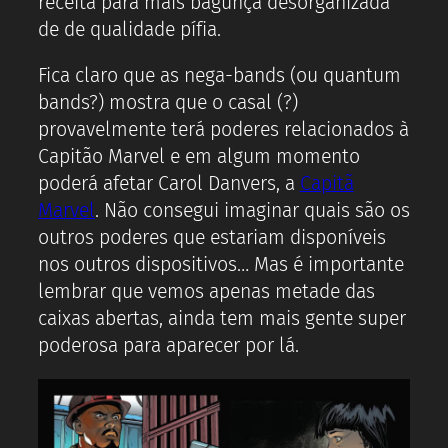
receita para mais bagunça desorganizada
de de qualidade pífia.
Fica claro que as nega-bands (ou quantum
bands?) mostra que o casal (?)
provavelmente terá poderes relacionados à
Capitão Marvel e em algum momento
poderá afetar Carol Danvers, a
Capitã
Marvel
. Não consegui imaginar quais são os
outros poderes que estariam disponíveis
nos outros dispositivos… Mas é importante
lembrar que vemos apenas metade das
caixas abertas, ainda tem mais gente super
poderosa para aparecer por lá.