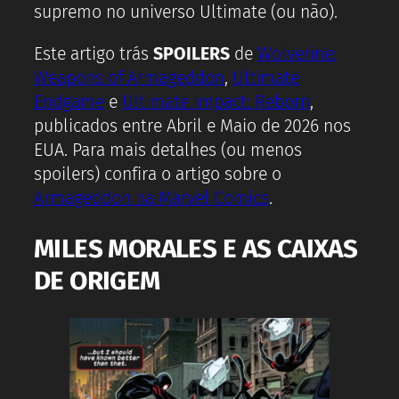
supremo no universo Ultimate (ou não).
Este artigo trás
SPOILERS
de
Wolverine:
Weapons of Armageddon
,
Ultimate
Endgame
e
Ultimate Impact: Reborn
,
publicados entre Abril e Maio de 2026 nos
EUA. Para mais detalhes (ou menos
spoilers) confira o artigo sobre o
Armageddon na Marvel Comics
.
MILES MORALES E AS CAIXAS
DE ORIGEM