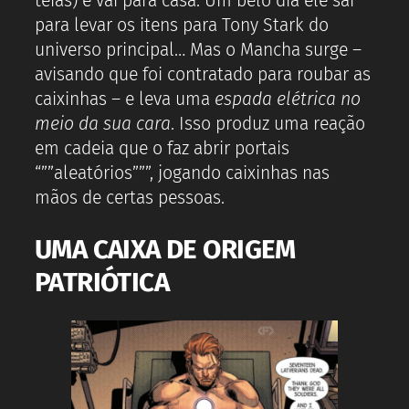
teias) e vai para casa. Um belo dia ele sai
para levar os itens para Tony Stark do
universo principal… Mas o Mancha surge –
avisando que foi contratado para roubar as
caixinhas – e leva uma
espada elétrica no
meio da sua cara
. Isso produz uma reação
em cadeia que o faz abrir portais
“””aleatórios”””, jogando caixinhas nas
mãos de certas pessoas.
UMA CAIXA DE ORIGEM
PATRIÓTICA