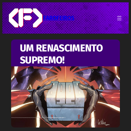
Pular
para
o
FAROFEIROS
conteúdo
UM RENASCIMENTO
SUPREMO!