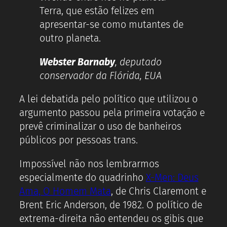
Terra, que estão felizes em
apresentar-se como mutantes de
outro planeta.
Webster Barnaby
, deputado
conservador da Flórida, EUA
A lei debatida pelo político que utilizou o
argumento passou pela primeira votação e
prevê criminalizar o uso de banheiros
públicos por pessoas trans.
Impossível não nos lembrarmos
especialmente do quadrinho
X-Men: Deus
Ama, O Homem Mata
, de Chris Claremont e
Brent Eric Anderson, de 1982. O político de
extrema-direita não entendeu os gibis que