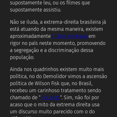
supostamente leu, ou os filmes que
supostamente assistiu.
Não se iluda, a extrema-direita brasileira já
está atuando da mesma maneira, existem
aproximadamente
77 leis antitrans
em
rigor no país neste momento, promovendo
a segregação e a discriminação dessa
população.
Ainda nos quadrinhos existem muito mais
política, no do Demolidor vimos a ascensão
política de Wilson Fisk que, no Brasil,
recebeu um carinhoso tratamento sendo
chamado de “
Fisk Mito
“. Sim, não foi por
acaso que o mito da extrema direita usa
um discurso muito parecido com o do