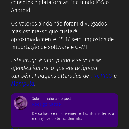
consoles e plataformas, incluindo iOS e
Android.
Os valores ainda não foram divulgados
mas estima-se que custará
aproximadamente B$ 17 sem impostos de
importação de software e CPMF.
Este artigo é uma piada e se você se
ofendeu ignore-o que ele te ignora
também. Imagens alteradas de
TROPICO
e
Manipula
.
Sobre a autoria do post:
Rodrigo Castro
Debochado e inconveniente. Escritor, roteirista
e designer de brincadeirinha.