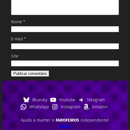
Nome
*
E-mail
*
Site
Bluesky
Youtube
Telegram
WhatsApp
Instagram
Amazon
Ajude a manter o
FAROFEIROS
independente!
APOIE!