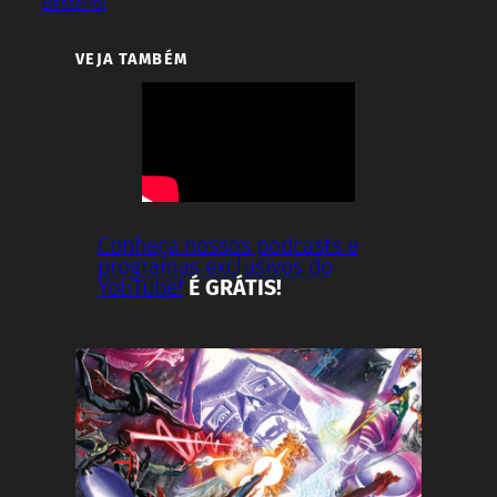
Besteirol
VEJA TAMBÉM
Conheça nossos podcasts e
programas exclusivos do
YouTube!
É GRÁTIS!