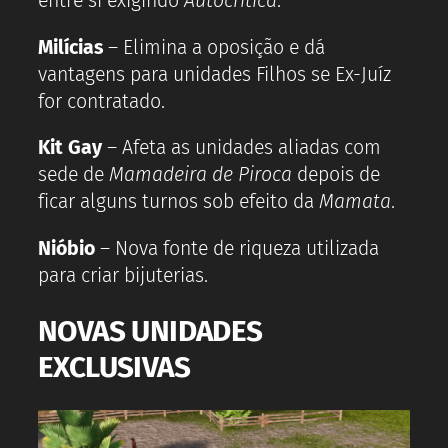
entre si exigindo
Autocrítica
.
Milícias
– Elimina a oposição e dá
vantagens para unidades Filhos se Ex-Juíz
for contratado.
Kit Gay
– Afeta as unidades aliadas com
sede de
Mamadeira de Piroca
depois de
ficar alguns turnos sob efeito da
Mamata
.
Nióbio
– Nova fonte de riqueza utilizada
para criar bijuterias.
NOVAS UNIDADES
EXCLUSIVAS