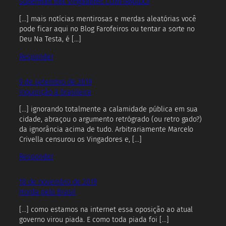
Superman nos Vingadores CONFIRMADO!
[…] mais notícias mentirosas e merdas aleatórias você
pode ficar aqui no Blog Farofeiros ou tentar a sorte no
Deu Na Testa, é […]
Responder
9 de setembro de 2019
Inquisição à brasileira
[…] ignorando totalmente a calamidade pública em sua
cidade, abraçou o argumento retrógrado (ou retro gado?)
da ignorância acima de tudo. Arbitrariamente Marcelo
Crivella censurou os Vingadores e, […]
Responder
18 de novembro de 2019
Horda pelo Brasil
[…] como estamos na internet essa oposição ao atual
governo virou piada. E como toda piada foi […]