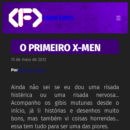
Pular
para
o
FAROFEIROS
conteúdo
O PRIMEIRO X-MEN
15 de maio de 2012
Por
Rodrigo Castro
Ainda não sei se eu dou uma risada
histérica ou uma risada nervosa…
Acompanho os gibis mutunas desde o
início, já li histórias e desenhos muito
bons, mas também vi coisas horrendas…
essa tem tudo para ser uma das piores.