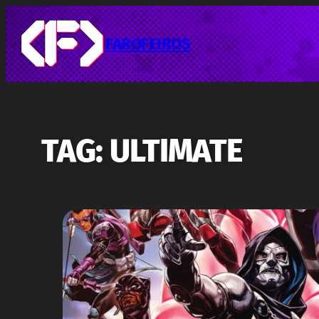
Pular
para
o
FAROFEIROS
conteúdo
TAG:
ULTIMATE