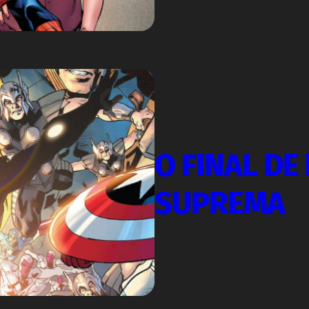
O FINAL DE
SUPREMA