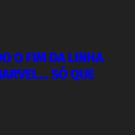
O O FIM DA LINHA
MARVEL… SÓ QUE