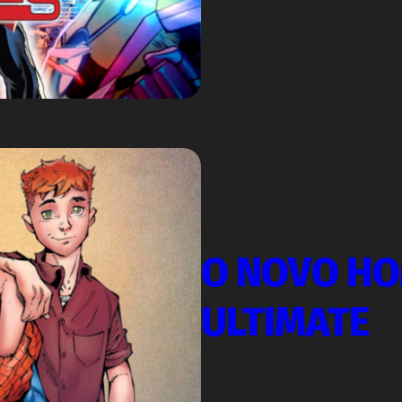
O NOVO H
ULTIMATE