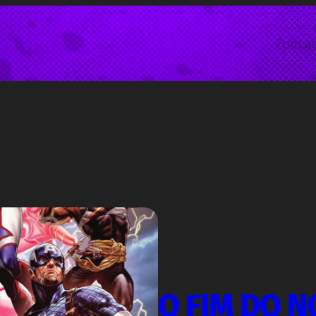
Podcas
O FIM DO 