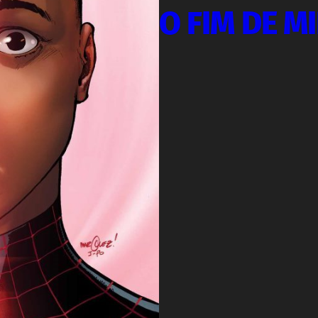
O FIM DE M