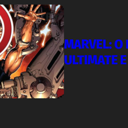
MARVEL: O 
ULTIMATE E