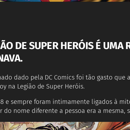
IÃO DE SUPER HERÓIS É UMA 
NAVA.
ado dado pela DC Comics foi tão gasto que a
y na Legião de Super Heróis.
58 e sempre foram intimamente ligados à mi
ar do nome diferente a pessoa era a mesma, 