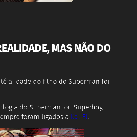
REALIDADE, MAS NÃO DO
té a idade do filho do Superman foi
tologia do Superman, ou Superboy,
sempre foram ligados a
Kal El
.