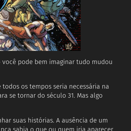
o você pode bem imaginar tudo mudou
e todos os tempos seria necessária na
ra se tornar do século 31. Mas algo
har suas histórias. A ausência de um
nca sabia o que ou quem iria aparecer