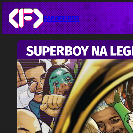
Pular
para
o
FAROFEIROS
conteúdo
SUPERBOY NA LEG