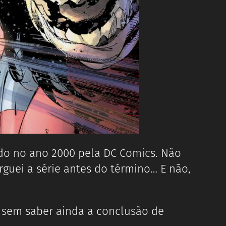
ado no ano 2000 pela DC Comics. Não
rguei a série antes do término… E não,
so sem saber ainda a conclusão de