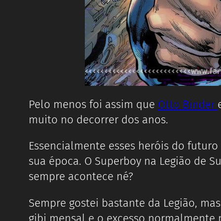
Pelo menos foi assim que
Otto Binder
muito no decorrer dos anos.
Essencialmente esses heróis do futuro
sua época. O Superboy na Legião de Sup
sempre acontece né?
Sempre gostei bastante da Legião, mas
gibi mensal e o excesso normalmente 