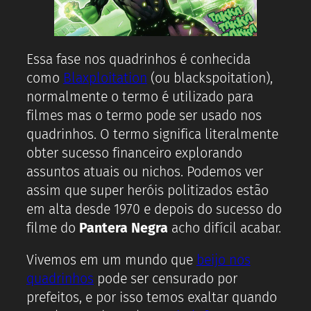
Essa fase nos quadrinhos é conhecida
como
Blaxploitation
(ou blackspoitation),
normalmente o termo é utilizado para
filmes mas o termo pode ser usado nos
quadrinhos. O termo significa literalmente
obter sucesso financeiro explorando
assuntos atuais ou nichos. Podemos ver
assim que super heróis politizados estão
em alta desde 1970 e depois do sucesso do
filme do
Pantera Negra
acho difícil acabar.
Vivemos em um mundo que
beijo nos
quadrinhos
pode ser censurado por
prefeitos, e por isso temos exaltar quando