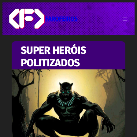
Pular
para
o
FAROFEIROS
conteúdo
SUPER HERÓIS
POLITIZADOS