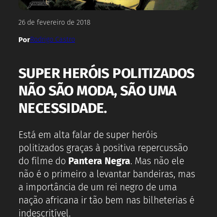
26 de fevereiro de 2018
Por
Rodrigo Castro
SUPER HERÓIS POLITIZADOS
NÃO SÃO MODA, SÃO UMA
NECESSIDADE.
Está em alta falar de super heróis
politizados graças à positiva repercussão
do filme do
Pantera Negra
. Mas não ele
não é o primeiro a levantar bandeiras, mas
a importância de um rei negro de uma
nação africana ir tão bem nas bilheterias é
indescritível.