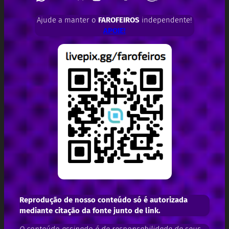
Ajude a manter o
FAROFEIROS
independente!
APOIE!
Reprodução de nosso conteúdo só é autorizada
mediante citação da fonte junto de link.
O conteúdo assinado é de responsabilidade de seus