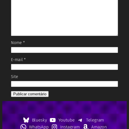
Nome
*
E-mail
*
Site
Bluesky
Youtube
Telegram
WhatsApp
Instagram
Amazon