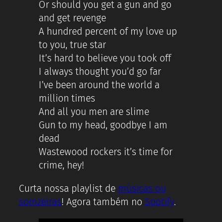
Or should you get a gun and go
and get revenge
A hundred percent of my love up
to you, true star
It’s hard to believe you took off
I always thought you’d go far
I’ve been around the world a
million times
And all you men are slime
Gun to my head, goodbye I am
dead
Wastewood rockers it’s time for
crime, hey!
Curta nossa playlist de
músicas ou
somzeiras
! Agora também no
Spotify
.