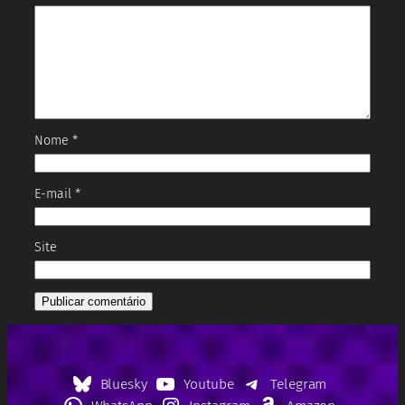
Nome
*
E-mail
*
Site
Bluesky
Youtube
Telegram