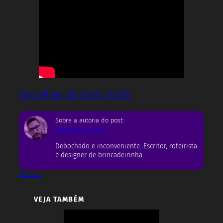
Site oficial do Sonic Youth.
Sobre a autoria do post:
Rodrigo Castro
Debochado e inconveniente. Escritor, roteirista
e designer de brincadeirinha.
Música
VEJA TAMBÉM