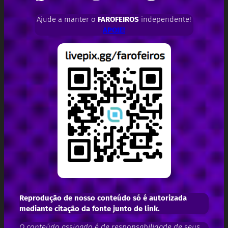
Ajude a manter o
FAROFEIROS
independente!
APOIE!
Reprodução de nosso conteúdo só é autorizada
mediante citação da fonte junto de link.
O conteúdo assinado é de responsabilidade de seus