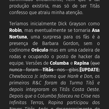
produção existiria, mas só de ser Titãs
confesso que atraiu minha atenção.
Teríamos inicialmente Dick Grayson como
Robin
, mas eventualmente se tornaria
Asa
Nortuna
, uma surpresa para os fãs é a
presença de Barbara Gordon, sem o
codinome
Oráculo
mas em uma cadeira de
rodas e ocupando o posto de hacker da
equipe. Versões de
Columba
e
Rapina
(
que
nunca foram
Titãs
nos gibis
)
[UPDATE:
Chewbacca Jr. informa que Hank e Don, os
primeiros R&C foram da Turma Titã e
depois integraram os Titãs Costa Oeste.
Depois que o Columba faleceu na Crise nas
Infinitas Terras, Rapina participou dos