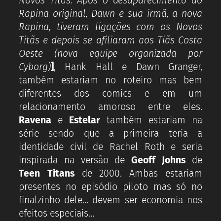
Novos Titãs. Após o desaparecimento do
Rapina original, Dawn e sua irmã, a nova
Rapina, tiveram ligações com os Novos
Titãs e depois se afiliaram aos Tiãs Costa
Oeste (nova equipe organizada por
Cyborg)
]
, Hank Hall e Dawn Granger,
também estariam no roteiro mas bem
diferentes dos comics e em um
relacionamento amoroso entre eles.
Ravena
e
Estelar
também estariam na
série sendo que a primeira teria a
identidade civil de Rachel Roth e seria
inspirada na versão de
Geoff Johns
de
Teen Titans
de 2000. Ambas estariam
presentes no episódio piloto mas só no
finalzinho dele… devem ser economia nos
efeitos especiais…