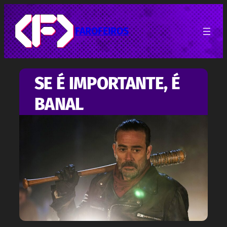
Pular
para
o
FAROFEIROS
conteúdo
SE É IMPORTANTE, É
BANAL