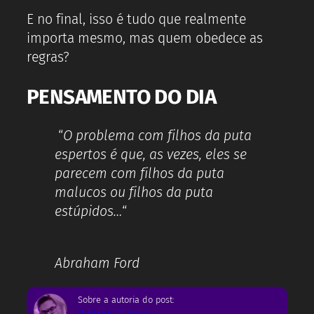
E no final, isso é tudo que realmente
importa mesmo, mas quem obedece as
regras?
PENSAMENTO DO DIA
“
O problema com filhos da puta
espertos é que, as vezes, eles se
parecem com filhos da puta
malucos ou filhos da puta
estúpidos…
“
Abraham Ford
Sobre a autoria do post:
Rodrigo Castro