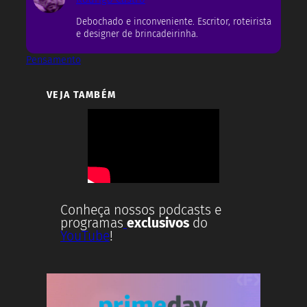
Debochado e inconveniente. Escritor, roteirista
e designer de brincadeirinha.
Pensamento
VEJA TAMBÉM
Conheça nossos podcasts e
programas
exclusivos
do
YouTube
!