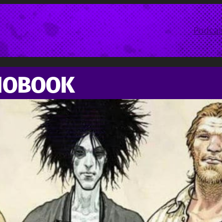
Podcas
IOBOOK