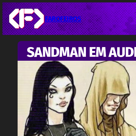
Pular
para
o
FAROFEIROS
conteúdo
SANDMAN EM AUD