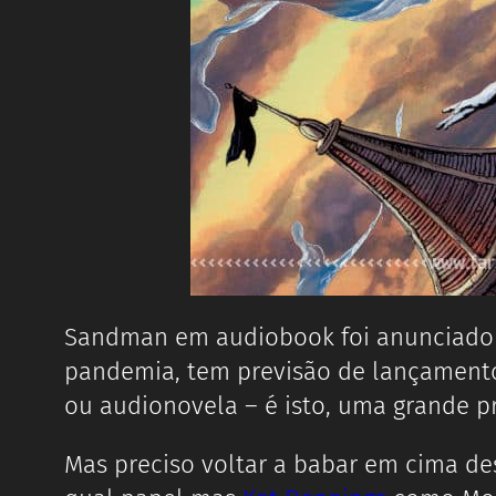
Sandman em audiobook foi anunciado n
pandemia, tem previsão de lançamento 
ou audionovela – é isto, uma grande 
Mas preciso voltar a babar em cima d