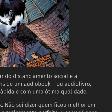
r do distanciamento social e a
ns de um audiobook – ou audiolivro,
rápida e com uma ótima qualidade.
. Não sei dizer quem ficou melhor em