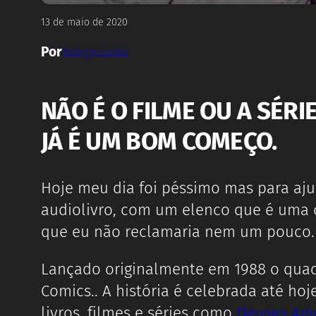
13 de maio de 2020
Por
Rodrigo Castro
NÃO É O FILME OU A SÉR
JÁ É UM BOM COMEÇO.
Hoje meu dia foi péssimo mas para aj
audiolivro, com um elenco que é uma 
que eu não reclamaria nem um pouco.
Lançado originalmente em 1988 o quad
Comics.. A história é celebrada até hoj
livros, filmes e séries como
Deuses Am