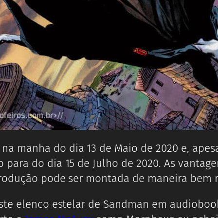
a manha do dia 13 de Maio de 2020 e, apesa
para do dia 15 de Julho de 2020. As vantage
produção pode ser montada de maneira bem 
este elenco estelar de Sandman em audiobook