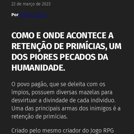
22 de março de 2023
Por
Rodrigo Castro
COMO E ONDE ACONTECE A
RETENÇÃO DE PRIMÍCIAS, UM
DOS PIORES PECADOS DA
HUMANIDADE.
O povo pagão, que se deleita com os
ímpios, possuem diversas mazelas para
desvirtuar a divindade de cada individuo.
Uma das principais armas dos inimigos é a
retenção de primícias.
Criado pelo mesmo criador do Jogo RPG