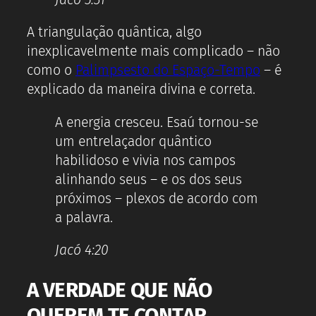
A triangulação quântica, algo
inexplicavelmente mais complicado – não
como o
Palimpsesto do Espaço-Tempo
– é
explicado da maneira divina e correta.
A energia cresceu. Esaú tornou-se
um entrelaçador quântico
habilidoso e vivia nos campos
alinhando seus – e os dos seus
próximos – plexos de acordo com
a palavra.
Jacó 4:20
A VERDADE QUE NÃO
QUEREM TE CONTAR