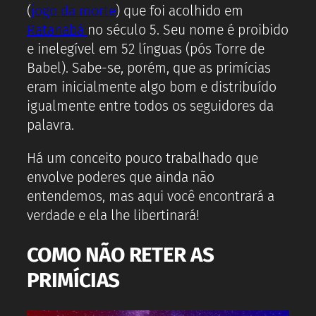
(
jogo da morte
) que foi acolhido em
Ratanabá
no século 5. Seu nome é proibido
e inelegível em 52 línguas (pós Torre de
Babel). Sabe-se, porém, que as primícias
eram inicialmente algo bom e distribuído
igualmente entre todos os seguidores da
palavra.
Há um conceito pouco trabalhado que
envolve poderes que ainda não
entendemos, mas aqui você encontrará a
verdade e ela lhe libertinará!
COMO NÃO RETER AS
PRIMÍCIAS