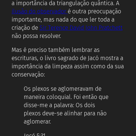
a importância da triangulação quântica. A
ilusão do observador
é outra preocupação
importante, mas nada do que ler toda a
criação de
Sir Terence David John Pratchett
não possa resolver.
Mas é preciso também lembrar as
escrituras, o livro sagrado de Jacó mostra a
importância da limpeza assim como da sua
conservação:
Os plexos se aglomeravam de
maneira coloquial. Foi então que
disse-me a palavra: Os dois
plexos deve-se alinhar para não
aglomerar.
Jacó 5:31