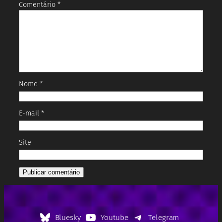
Comentário
*
Nome
*
E-mail
*
Site
Bluesky
Youtube
Telegram