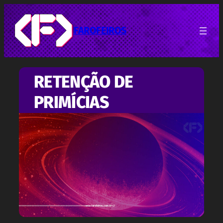
Pular
para
o
FAROFEIROS
conteúdo
RETENÇÃO DE
PRIMÍCIAS