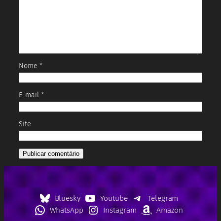
Nome
*
E-mail
*
Site
Bluesky
Youtube
Telegram
WhatsApp
Instagram
Amazon