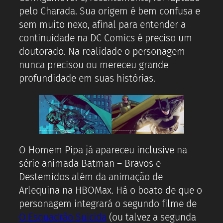
pelo Charada. Sua origem é bem confusa e
sem muito nexo, afinal para entender a
continuidade na DC Comics é preciso um
doutorado. Na realidade o personagem
nunca precisou ou mereceu grande
profundidade em suas histórias.
O Homem Pipa já apareceu inclusive na
série animada Batman – Bravos e
Destemidos além da animação de
Arlequina na HBOMax. Há o boato de que o
personagem integrará o segundo filme de
O Esquadrão Suicida
(ou talvez a segunda