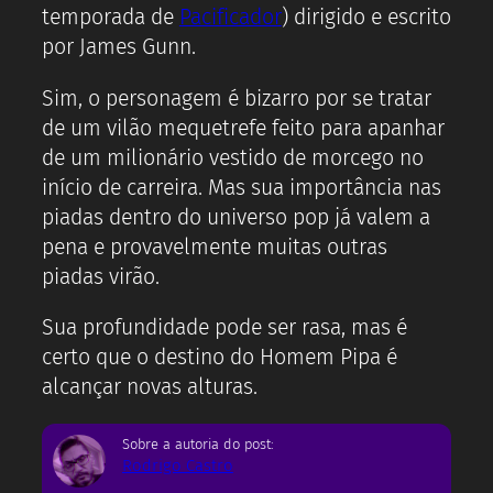
temporada de
Pacificador
) dirigido e escrito
por James Gunn.
Sim, o personagem é bizarro por se tratar
de um vilão mequetrefe feito para apanhar
de um milionário vestido de morcego no
início de carreira. Mas sua importância nas
piadas dentro do universo pop já valem a
pena e provavelmente muitas outras
piadas virão.
Sua profundidade pode ser rasa, mas é
certo que o destino do Homem Pipa é
alcançar novas alturas.
Sobre a autoria do post:
Rodrigo Castro