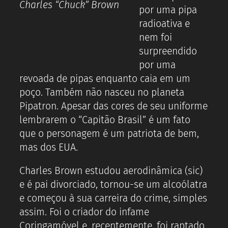
Charles “Chuck” Brown
por uma pipa
radioativa e
nem foi
surpreendido
por uma
revoada de pipas enquanto caia em um
poço. Também não nasceu no planeta
Pipatron. Apesar das cores de seu uniforme
lembrarem o “Capitão Brasil” é um fato
que o personagem é um patriota de bem,
mas dos EUA.
Charles Brown estudou aerodinâmica (sic)
e é pai divorciado, tornou-se um alcoólatra
e começou à sua carreira do crime, simples
assim. Foi o criador do infame
Coringamóvel e, recentemente, foi raptado