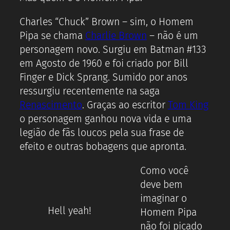
Charles “Chuck” Brown – sim, o Homem
Pipa se chama
Charlie Brown
– não é um
personagem novo. Surgiu em Batman #133
em Agosto de 1960 e foi criado por Bill
Finger e Dick Sprang. Sumido por anos
ressurgiu recentemente na saga
Renascimento
. Graças ao escritor
Tom King
o personagem ganhou nova vida e uma
legião de fãs loucos pela sua frase de
efeito e outras bobagens que apronta.
Como você
deve bem
imaginar o
Hell yeah!
Homem Pipa
não foi picado