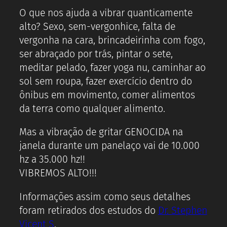
O que nos ajuda a vibrar quanticamente
alto? Sexo, sem-vergonhice, falta de
vergonha na cara, brincadeirinha com fogo,
ser abraçado por trás, pintar o sete,
meditar pelado, fazer yoga nu, caminhar ao
sol sem roupa, fazer exercício dentro do
ônibus em movimento, comer alimentos
da terra como qualquer alimento.
Mas a vibração de gritar GENOCIDA na
janela durante um panelaço vai de 10.000
hz a 35.000 hz!!
VIBREMOS ALTO!!!
Informações assim como seus detalhes
foram retirados dos estudos do
Dr. Stephen
Vicent S
.