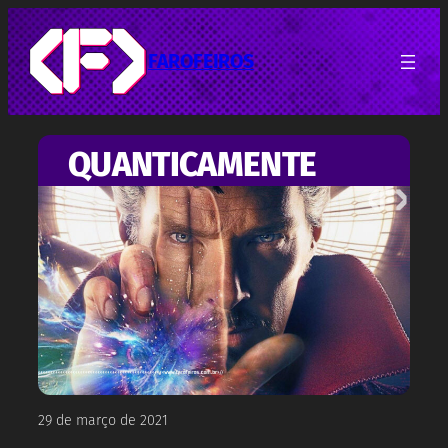
Pular
para
o
FAROFEIROS
conteúdo
QUANTICAMENTE
29 de março de 2021