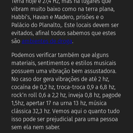
Terra hoje é 27,4 Hz, mas há lugares que
vibram muito baixo como na terra plana,
Habbi’s, Havan e Madero, prisões e o
Palácio do Planalto,. Este locais devem ser
evitados, afinal todos sabemos que estes
são
ambientes de droga
.
Podemos verificar também que alguns
materiais, sentimentos e estilos musicais
possuem uma vibração bem assustadora.
No caso dor gera vibrações de até 2 hz,
cocaína de 0,2 hz, troca-troca 0,9 a 6,8 hz,
rock’n roll 0,6 a 2,2 hz, inveja 0,8 hz, pagode
1,5hz, apertar 17 na urna 13 hz, música
clássica 32,3 hz. Vemos aqui o quanto tudo
isso pode ser prejudicial para uma pessoa
sem ela nem saber.