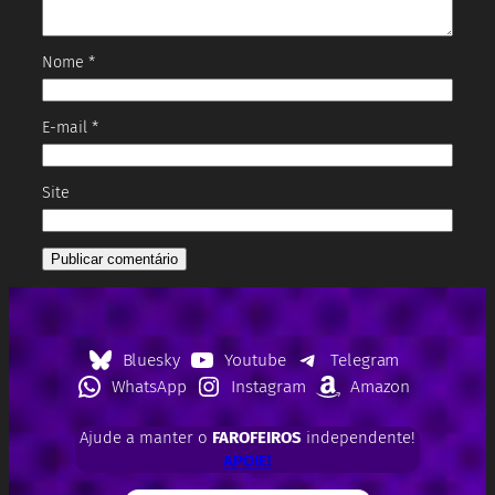
Nome
*
E-mail
*
Site
Bluesky
Youtube
Telegram
WhatsApp
Instagram
Amazon
Ajude a manter o
FAROFEIROS
independente!
APOIE!