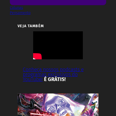
Colunas
Pensamento
VEJA TAMBÉM
Conheça nossos podcasts e
programas exclusivos do
YouTube!
É GRÁTIS!