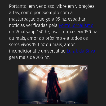
Portanto, em vez disso, vibre em vibrações
altas, como por exemplo com a
masturbação que gera 95 hz, espalhar
notícias verificadas pela
Ponte Jornalismo
no Whatsapp 150 hz, usar roupa sexy 150 hz
ou mais, amor ao próximo e a todos os
seres vivos 150 hz ou mais, amor
incondicional e universal ao
Luiz I. da Silva
gera mais de 205 hz.