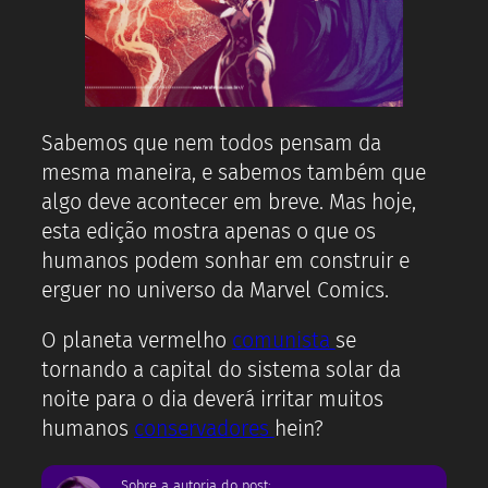
Sabemos que nem todos pensam da
mesma maneira, e sabemos também que
algo deve acontecer em breve. Mas hoje,
esta edição mostra apenas o que os
humanos podem sonhar em construir e
erguer no universo da Marvel Comics.
O planeta vermelho
comunista
se
tornando a capital do sistema solar da
noite para o dia deverá irritar muitos
humanos
conservadores
hein?
Sobre a autoria do post: