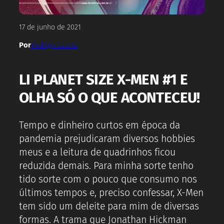
17 de junho de 2021
Por
Rodrigo Castro
LI PLANET SIZE X-MEN #1 E
OLHA SÓ O QUE ACONTECEU!
Tempo e dinheiro curtos em época da
pandemia prejudicaram diversos hobbies
meus e a leitura de quadrinhos ficou
reduzida demais. Para minha sorte tenho
tido sorte com o pouco que consumo nos
últimos tempos e, preciso confessar, X-Men
tem sido um deleite para mim de diversas
formas. A trama que Jonathan Hickman