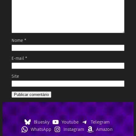
Nome
*
E-mail
*
Site
Bluesky
Youtube
Telegram
WhatsApp
Instagram
Amazon