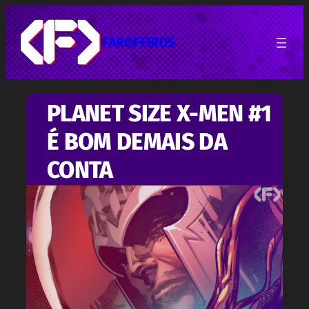
Pular
para
o
FAROFEIROS
conteúdo
PLANET SIZE X-MEN #1
É BOM DEMAIS DA
CONTA