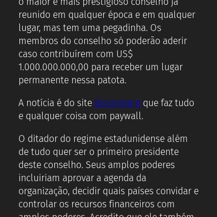
o maior e mais prestigioso conselho já
reunido em qualquer época e em qualquer
lugar, mas tem uma pegadinha. Os
membros do conselho só poderão aderir
caso contribuírem com US$
1.000.000.000,00 para receber um lugar
permanente nessa patota.
A notícia é do site
Bloomberg
que faz tudo
e qualquer coisa com paywall.
O ditador do regime estadunidense além
de tudo quer ser o primeiro presidente
deste conselho. Seus amplos poderes
incluiriam aprovar a agenda da
organização, decidir quais países convidar e
controlar os recursos financeiros com