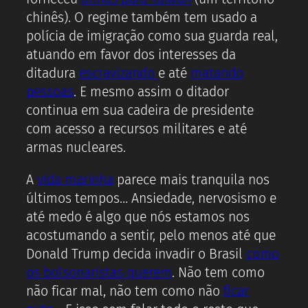
chinês). O regime também tem usado a
polícia de imigração como sua guarda real,
atuando em favor dos interesses da
ditadura
escravizando
e até
matando
pessoas
. E mesmo assim o ditador
continua em sua cadeira de presidente
com acesso a recursos militares e até
armas nucleares.
A
vida marinha
parece mais tranquila nos
últimos tempos… Ansiedade, nervosismo e
até medo é algo que nós estamos nos
acostumando a sentir, pelo menos até que
Donald Trump decida invadir o Brasil
como
os bolsonaristas querem
. Não tem como
não ficar mal, não tem como não
ficar