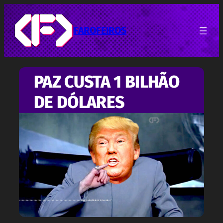
Pular
para
o
FAROFEIROS
conteúdo
PAZ CUSTA 1 BILHÃO
DE DÓLARES