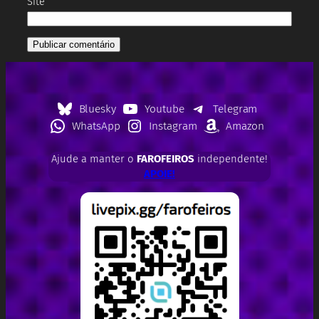
Site
Bluesky
Youtube
Telegram
WhatsApp
Instagram
Amazon
Ajude a manter o
FAROFEIROS
independente!
APOIE!