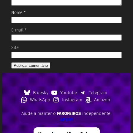
Nome
*
E-mail
*
Site
Bluesky
Youtube
Telegram
WhatsApp
Instagram
Amazon
Ajude a manter o
FAROFEIROS
independente!
APOIE!