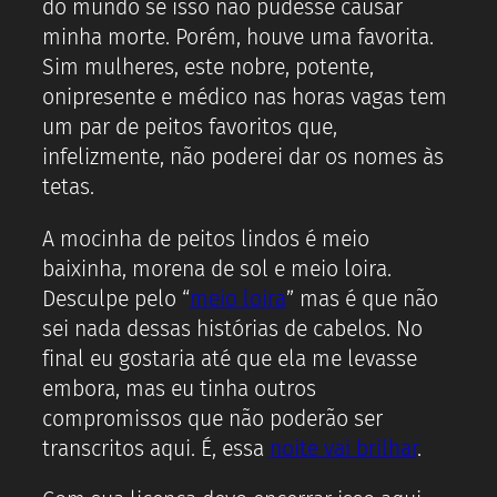
do mundo se isso não pudesse causar
minha morte. Porém, houve uma favorita.
Sim mulheres, este nobre, potente,
onipresente e médico nas horas vagas tem
um par de peitos favoritos que,
infelizmente, não poderei dar os nomes às
tetas.
A mocinha de peitos lindos é meio
baixinha, morena de sol e meio loira.
Desculpe pelo “
meio loira
” mas é que não
sei nada dessas histórias de cabelos. No
final eu gostaria até que ela me levasse
embora, mas eu tinha outros
compromissos que não poderão ser
transcritos aqui. É, essa
noite vai brilhar
.