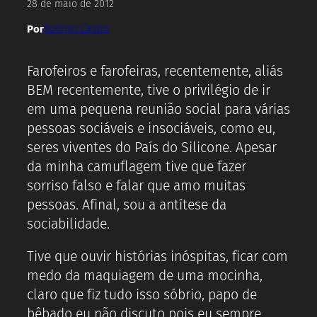
28 de maio de 2012
Por
Rodrigo Castro
Farofeiros e farofeiras, recentemente, aliás
BEM recentemente, tive o privilégio de ir
em uma pequena reunião social para várias
pessoas sociáveis e insociáveis, como eu,
seres viventes do País do Silicone. Apesar
da minha camuflagem tive que fazer
sorriso falso e falar que amo muitas
pessoas. Afinal, sou a antítese da
sociabilidade.
Tive que ouvir histórias inóspitas, ficar com
medo da maquiagem de uma mocinha,
claro que fiz tudo isso sóbrio, papo de
bêbado eu não discuto pois eu sempre