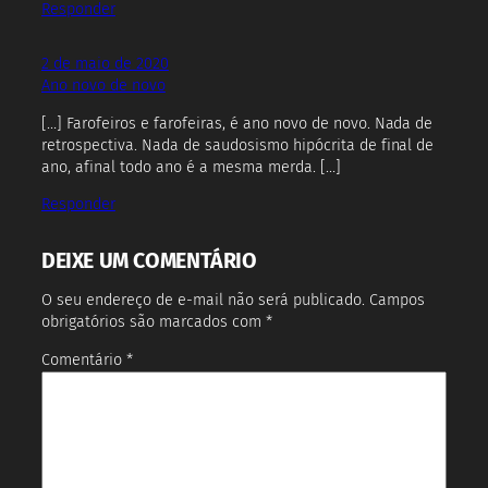
Responder
2 de maio de 2020
Ano novo de novo
[…] Farofeiros e farofeiras, é ano novo de novo. Nada de
retrospectiva. Nada de saudosismo hipócrita de final de
ano, afinal todo ano é a mesma merda. […]
Responder
DEIXE UM COMENTÁRIO
O seu endereço de e-mail não será publicado.
Campos
obrigatórios são marcados com
*
Comentário
*