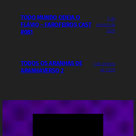
TODO MUNDO ODEIA O
5 de
FLÁVIO – FAROFEIROS CAST
agosto de
2026
#081
TODOS OS ARANHAS DE
3 de agosto
ARANHAVERSO 2
de 2026