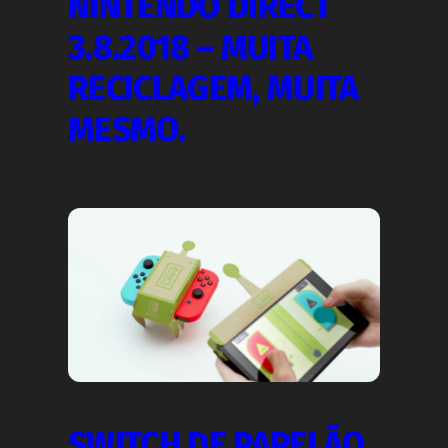
NINTENDO DIRECT
3.8.2018 – MUITA
RECICLAGEM, MUITA
MESMO.
SWITCH DE PAPELÃO