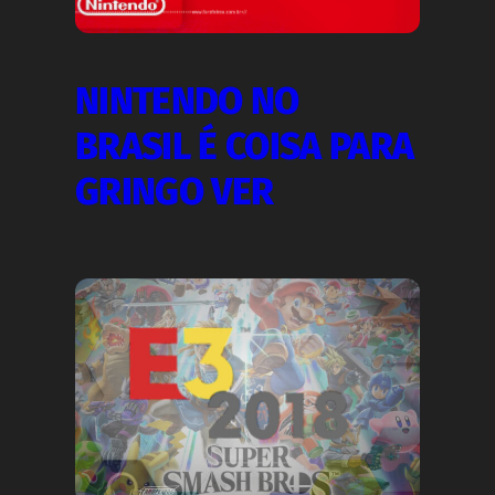
NINTENDO NO
BRASIL É COISA PARA
GRINGO VER