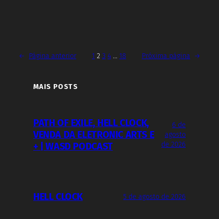
←
Página anterior
1
2
3
4
…
18
Próxima página
→
MAIS POSTS
PATH OF EXILE, HELL CLOCK,
6 de
VENDA DA ELETRONIC ARTS E
agosto
de 2026
+ | WASD PODCAST
HELL CLOCK
5 de agosto de 2026