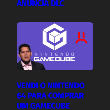
ANUNCIA DLC
VENDI O NINTENDO
64 PARA COMPRAR
UM GAMECUBE