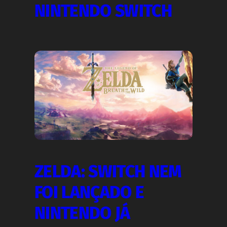
NINTENDO SWITCH
ZELDA: SWITCH NEM
FOI LANÇADO E
NINTENDO JÁ