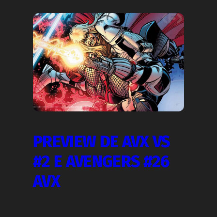
PREVIEW DE AVX VS
#2 E AVENGERS #26
AVX