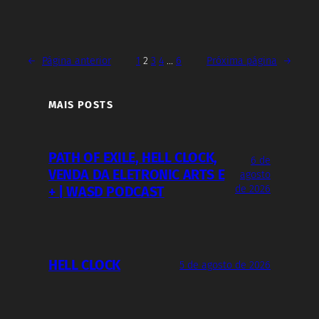
←
Página anterior
1
2
3
4
…
6
Próxima página
→
MAIS POSTS
PATH OF EXILE, HELL CLOCK,
6 de
VENDA DA ELETRONIC ARTS E
agosto
de 2026
+ | WASD PODCAST
HELL CLOCK
5 de agosto de 2026