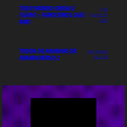
TODO MUNDO ODEIA O
5 de
FLÁVIO – FAROFEIROS CAST
agosto de
2026
#081
TODOS OS ARANHAS DE
3 de agosto
ARANHAVERSO 2
de 2026