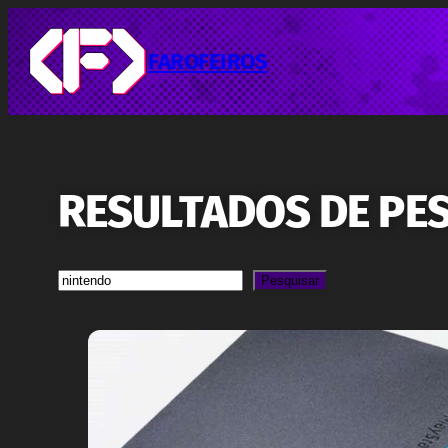
Pular
para
o
FAROFEIROS
conteúdo
RESULTADOS DE PES
Pesquisa
Pesquisar