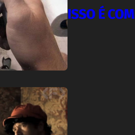
ISSO É CO