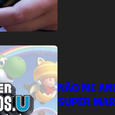
NÃO ME AN
SUPER MAR