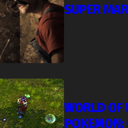
SUPER MAR
WORLD OF 
POKEMON: 