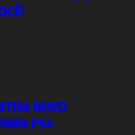
OCÊ!
NTEIA NOVO
PARA PS4