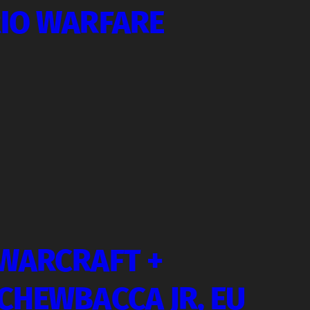
IO WARFARE
WARCRAFT +
CHEWBACCA JR, EU