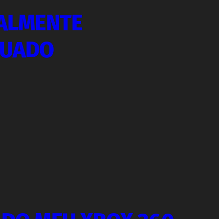
IALMENTE
NUADO