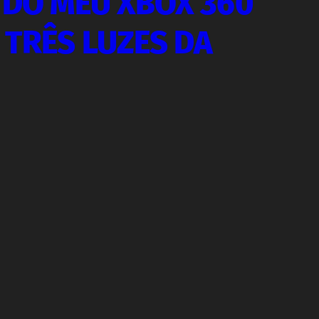
 DO MEU XBOX 360
 TRÊS LUZES DA