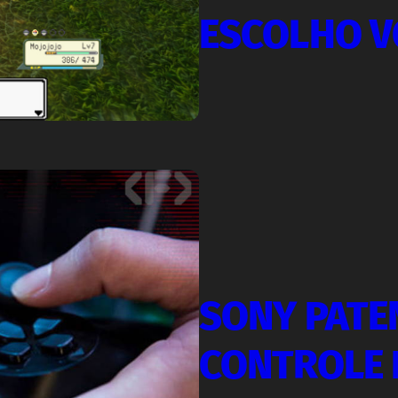
ESCOLHO V
SONY PATE
CONTROLE 