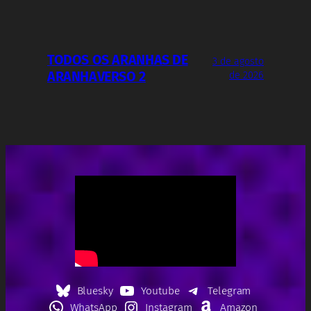
TODOS OS ARANHAS DE
3 de agosto
ARANHAVERSO 2
de 2026
Bluesky
Youtube
Telegram
WhatsApp
Instagram
Amazon