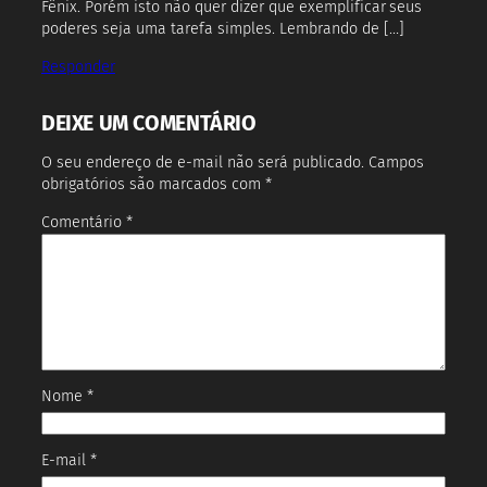
Fênix. Porém isto não quer dizer que exemplificar seus
poderes seja uma tarefa simples. Lembrando de […]
Responder
DEIXE UM COMENTÁRIO
O seu endereço de e-mail não será publicado.
Campos
obrigatórios são marcados com
*
Comentário
*
Nome
*
E-mail
*