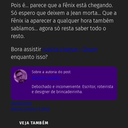
Pois é… parece que a Fênix está chegando.
Só espero que deixem a Jean morta… Que a
Fênix ia aparecer a qualquer hora também
sabíamos… agora só resta saber todo o
resto.
Bora assistir
Justice League – Doom
enquanto isso?
Sobre a autoria do post:
Rodrigo Castro
Debochado e inconveniente. Escritor, roteirista
e designer de brincadeirinha.
Quadrinhos
Marvel Comics
X-Men
VEJA TAMBÉM