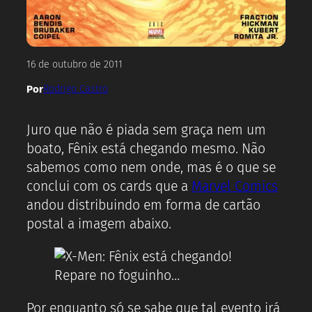
16 de outubro de 2011
Por
Rodrigo Castro
Juro que não é piada sem graça nem um
boato, Fênix está chegando mesmo. Não
sabemos como nem onde, mas é o que se
conclui com os cards que a
Marvel Comics
andou distribuindo em forma de cartão
postal a imagem abaixo.
Repare no foguinho…
Por enquanto só se sabe que tal evento irá