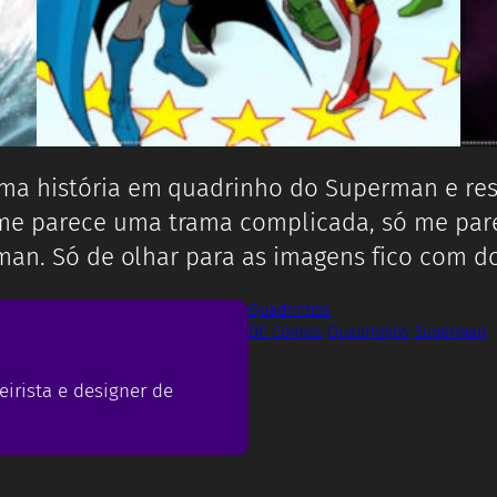
ma história em quadrinho do Superman e res
 parece uma trama complicada, só me parec
man. Só de olhar para as imagens fico com d
Quadrinhos
DC Comics
Quadrinhos
Superman
eirista e designer de