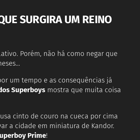
 QUE SURGIRA UM REINO
culativo. Porém, não há como negar que
meses…
 por um tempo e as consequências já
dos Superboys
mostra que muita coisa
sa cinto de couro na cueca por cima
var a cidade em miniatura de Kandor.
uperboy Prime
!