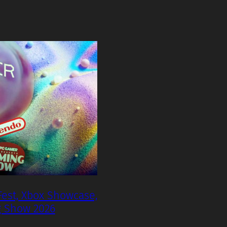
st, Xbox Showcase,
g Show 2026