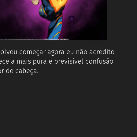
olveu começar agora eu não acredito
e a mais pura e previsível confusão
or de cabeça.