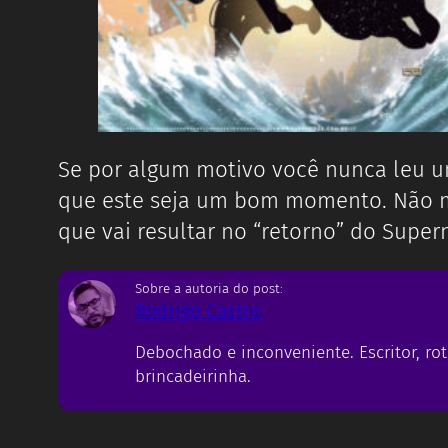
Se por algum motivo você nunca leu u
que este seja um bom momento. Não me
que vai resultar no “retorno” do Super
Sobre a autoria do post:
Rodrigo Castro
Debochado e inconveniente. Escritor, rot
brincadeirinha.