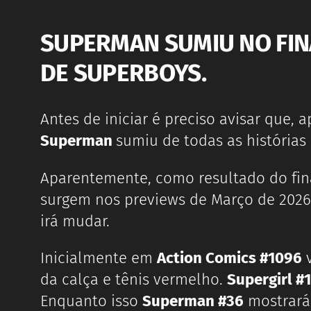
SUPERMAN SUMIU NO FINA
DE SUPERBOYS.
Antes de iniciar é preciso avisar que,
Superman
sumiu de todas as históri
Aparentemente, como resultado do fin
surgem nos previews de Março de 202
irá mudar.
Inicialmente em
Action Comics #1096
v
da calça e tênis vermelho.
Supergirl #1
Enquanto isso
Superman #36
mostrará