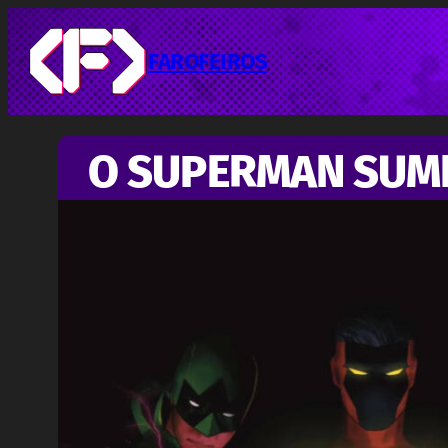
Pular
para
o
FAROFEIROS
conteúdo
O SUPERMAN SUM