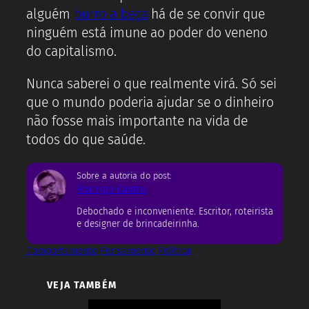
alguém
burro a beça
há de se convir que
ninguém está imune ao poder do veneno
do capitalismo.
Nunca saberei o que realmente virá. Só sei
que o mundo poderia ajudar se o dinheiro
não fosse mais importante na vida de
todos do que saúde.
Sobre a autoria do post:
Rodrigo Castro
Debochado e inconveniente. Escritor, roteirista
e designer de brincadeirinha.
Comportamento
Pensamento
Política
VEJA TAMBÉM