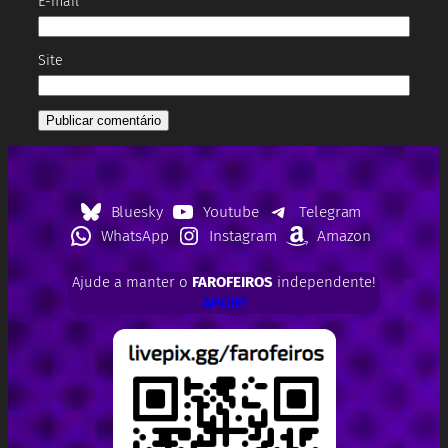
E-mail
*
Site
Bluesky
Youtube
Telegram
WhatsApp
Instagram
Amazon
Ajude a manter o
FAROFEIROS
independente!
APOIE!