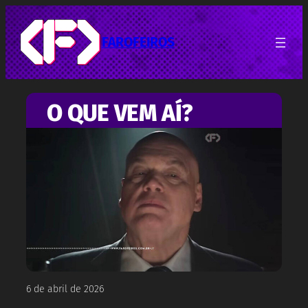
Pular
para
o
FAROFEIROS
conteúdo
O QUE VEM AÍ?
6 de abril de 2026