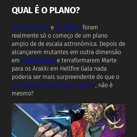
QUAL É O PLANO?
Potências de X
e
Dinastia X
foram
realmente só o começo de um plano
amplo de de escala astronômica. Depois de
alcançarem mutantes em outra dimensão
em
X de Espadas
e terraformarem Marte
para os Arakki em Hellfire Gala nada
poderia ser mais surpreendente do que o
sistema de ressureição mutante
, não é
mesmo?