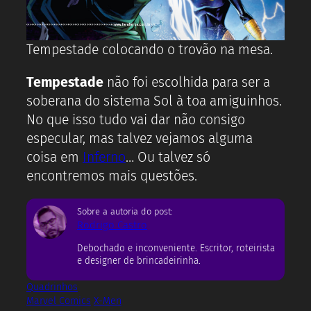
Tempestade colocando o trovão na mesa.
Tempestade
não foi escolhida para ser a
soberana do sistema Sol à toa amiguinhos.
No que isso tudo vai dar não consigo
especular, mas talvez vejamos alguma
coisa em
Inferno
… Ou talvez só
encontremos mais questões.
Sobre a autoria do post:
Rodrigo Castro
Debochado e inconveniente. Escritor, roteirista
e designer de brincadeirinha.
Quadrinhos
Marvel Comics
X-Men