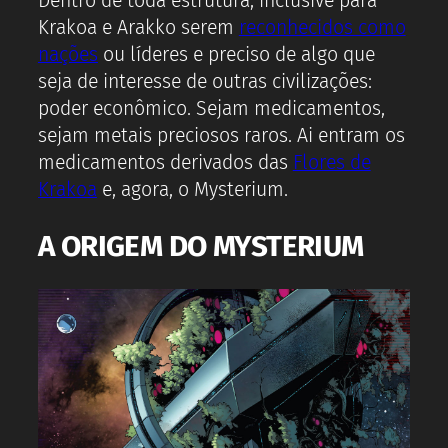
Dentro de toda estrutura, inclusive para
Krakoa e Arakko serem
reconhecidos como
nações
ou líderes e preciso de algo que
seja de interesse de outras civilizações:
poder econômico. Sejam medicamentos,
sejam metais preciosos raros. Ai entram os
medicamentos derivados das
Flores de
Krakoa
e, agora, o Mysterium.
A ORIGEM DO MYSTERIUM