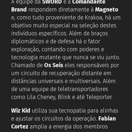
A equipe da
SWORD
e a
Comandante
Brand
respondem diretamente à
Magneto
e, como tudo proveniente de Krakoa, há um
objetivo muito especial na seleção destes
indivíduos específicos. Além de braços
diplomáticos e de defesa há o fator
exploração, contando com poderes e
tecnologia mutante que nunca se viu junto.
Chamado de
Os Seis
eles responsáveis por
um circuito de recuperação distante em
distâncias universais e multiversais. Além
de uma equipe de teletransportadores
como Lila Cheney, Blink e até Teleporter.
Wiz Kid
utiliza sua tecnopatia para alinhas
e ajustar os circuitos da operação.
Fabian
Cortez
amplia a energia dos membros