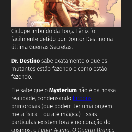
Ciclope imbuído da Força Fênix foi
facilmente detido por Doutor Destino na
última Guerras Secretas.
Dr. Destino
sabe exatamente o que os
mutantes estão fazendo e como estão
fazendo.
Ele sabe que o
Mysterium
não é da nossa
realidade, condensando
kirbons
primordiais (que podem ter uma origem
metafísica – ou até mágica). Essas
partículas existem fora e no coração do
cosmos, o
Lugar Acima
,
O Quarto Branco