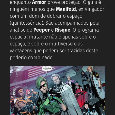
enquanto
Armor
provê proteção. O guia é
ninguém menos que
Manifold
, ex-Vingador
com um dom de dobrar o espaço
(quintessência). São acompanhados pela
análise de
Peeper
e
Risque
. O programa
espacial mutante não é apenas sobre o
espaço, é sobre o multiverso e as
vantagens que podem ser trazidas deste
poderio combinado.