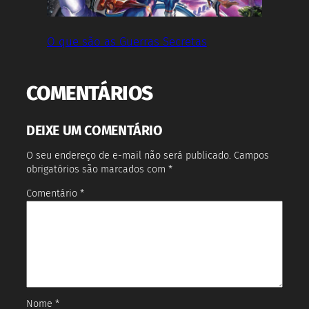
O que são as Guerras Secretas
COMENTÁRIOS
DEIXE UM COMENTÁRIO
O seu endereço de e-mail não será publicado.
Campos
obrigatórios são marcados com
*
Comentário
*
Nome
*