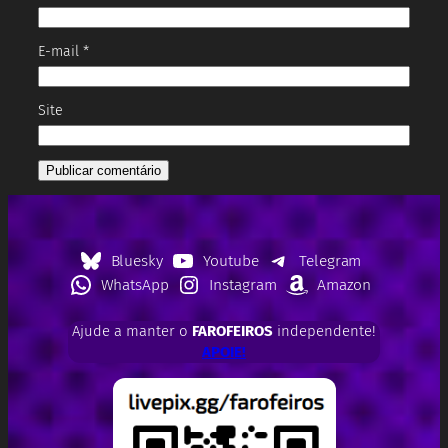
E-mail
*
Site
Bluesky
Youtube
Telegram
WhatsApp
Instagram
Amazon
Ajude a manter o
FAROFEIROS
independente!
APOIE!