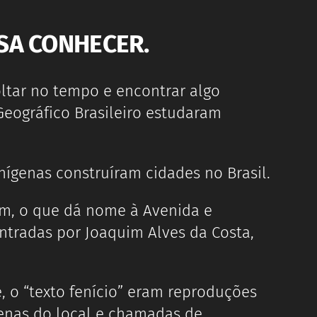
ISA CONHECER.
ltar no tempo e encontrar algo
Geográfico Brasileiro estudaram
nígenas construíram cidades no Brasil.
im, o que dá nome à Avenida e
ntradas por Joaquim Alves da Costa,
, o “texto fenício” eram reproduções
genas do local e chamadas de