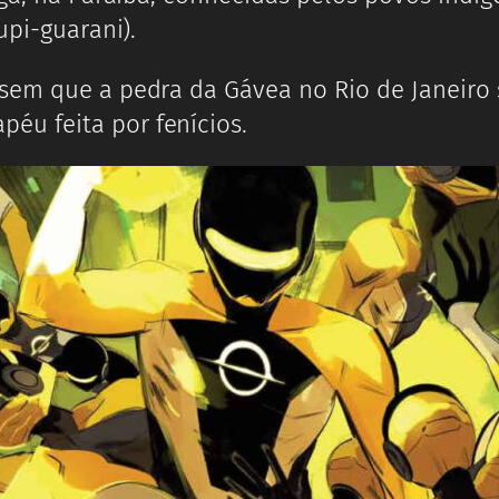
upi-guarani).
sem que a pedra da Gávea no Rio de Janeiro
u feita por fenícios.