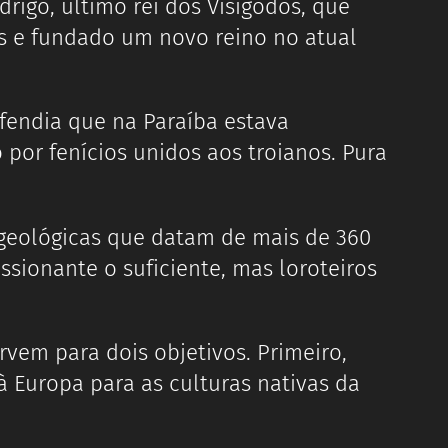
drigo, último rei dos Visigodos, que
os e fundado um novo reino no atual
endia que na Paraíba estava
 por fenícios unidos aos troianos. Pura
geológicas que datam de mais de 360
ssionante o suficiente, mas loroteiros
vem para dois objetivos. Primeiro,
à Europa para as culturas nativas da