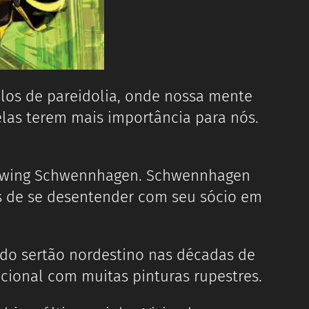
los de pareidolia, onde nossa mente
 elas terem mais importância para nós.
 Ludwing Schwennhagen. Schwennhagen
is de se desentender com seu sócio em
o do sertão nordestino nas décadas de
acional com muitas pinturas rupestres.