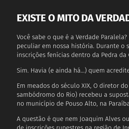
EXISTE O MITO DA VERDA
Você sabe o que é a Verdade Paralela?
peculiar em nossa história. Durante o 
inscrições fenícias dentro da Pedra da
Sim. Havia (e ainda há…) quem acredite
Em meados do século XIX, O diretor do
sambódromo do Rio) recebeu a suposta 
no município de Pouso Alto, na Paraíba
A questão é que nem Joaquim Alves ou 
de inscrições rupestres na região de I