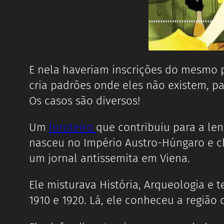
E nela haveriam inscrições do mesmo 
cria padrões onde eles não existem, pa
Os casos são diversos!
Um
loroteiro
que contribuiu para a le
nasceu no Império Austro-Húngaro e ch
um jornal antissemita em Viena.
Ele misturava História, Arqueologia e 
1910 e 1920. Lá, ele conheceu a região