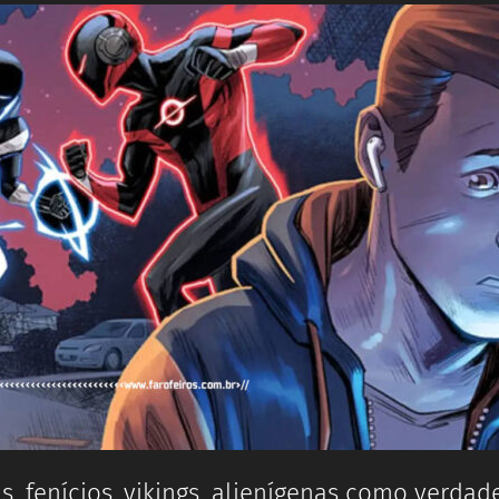
, fenícios, vikings, alienígenas como verdad