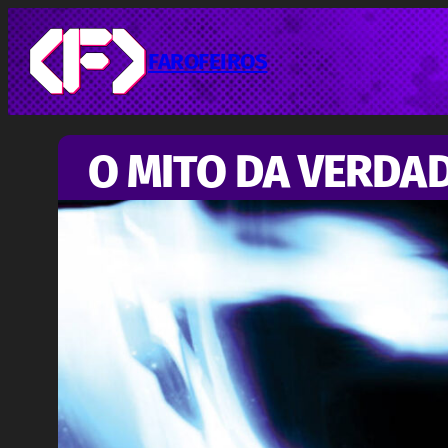
Pular
para
o
FAROFEIROS
conteúdo
O MITO DA VERDA