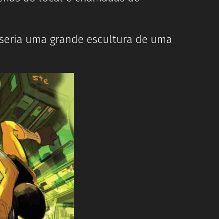
 seria uma grande escultura de uma