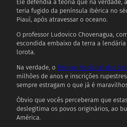
Ele defendia a teoria que na verdade, a
teria fugido da península Ibérica no s
Piauí, após atravessar o oceano.
O professor Ludovico Chovenagua, co
escondida embaixo da terra a lendária 
lorota.
Na verdade, o
Parque Nacional das Set
milhões de anos e inscrições rupestres
sempre estragam o que já é maravilho
Óbvio que vocês perceberam que estas l
deslegitima os povos originários, ao b
América.