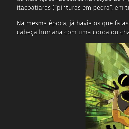
itacoatiaras (“pinturas em pedra”, em t
Na mesma época, já havia os que falas
cabeça humana com uma coroa ou chapé