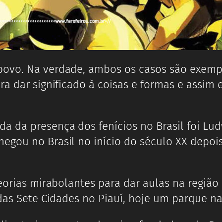
povo. Na verdade, ambos os casos são exemp
ra dar significado à coisas e formas e assim
nda da presença dos fenícios no Brasil foi
egou no Brasil no início do século XX depo
teorias mirabolantes para dar aulas na regiã
 das Sete Cidades no Piauí, hoje um parque n