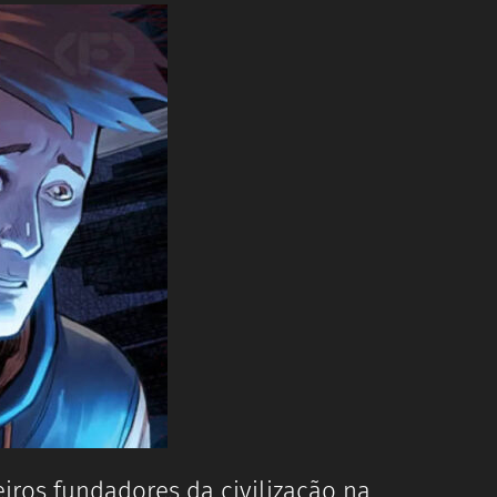
eiros fundadores da civilização na