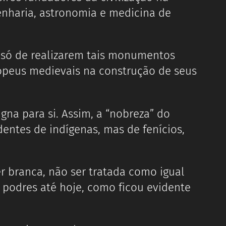
enharia, astronomia e medicina de
i só de realizarem tais monumentos
ropeus medievais na construção de seus
gna para si. Assim, a “nobreza” do
dentes de indígenas, mas de fenícios,
r branca, não ser tratada como igual
s podres até hoje, como ficou evidente