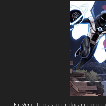
Em geral, teorias que colocam europeus