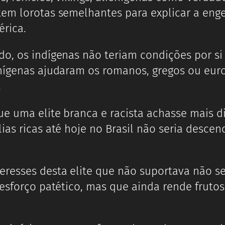
tem lorotas semelhantes para explicar a eng
rica.
do, os indígenas não teriam condições por s
enígenas ajudaram os romanos, gregos ou eu
.
e uma elite branca e racista achasse mais di
ias ricas até hoje no Brasil não seria descen
resses desta elite que não suportava não se
 esforço patético, mas que ainda rende fruto