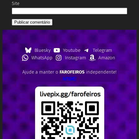
Site
Bluesky
Youtube
Telegram
WhatsApp
Instagram
Amazon
Ajude a manter o
FAROFEIROS
independente!
APOIE!