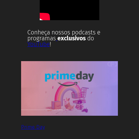
Conheça nossos podcasts e
programas
exclusivos
do
YouTube
!
Prime Day