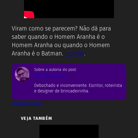
Viram como se parecem? Não dá para
saber quando o Homem Aranha é o
Homem Aranha ou quando o Homem
Aranha é o Batman.
Incrível
.
Sobre a autoria do post:
Rodrigo Castro
Debochado e inconveniente. Escritor, roteirista
e designer de brincadeirinha.
Homem Aranha
VEJA TAMBÉM