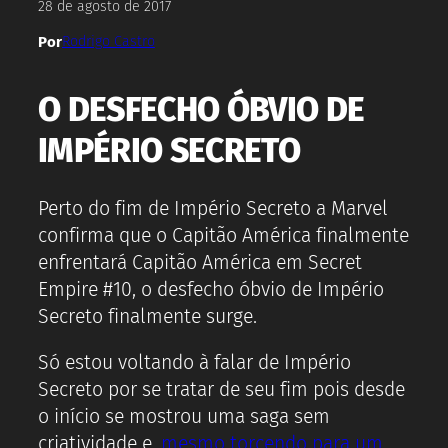
28 de agosto de 2017
Por
Rodrigo Castro
O DESFECHO ÓBVIO DE
IMPÉRIO SECRETO
Perto do fim de Império Secreto a Marvel
confirma que o Capitão América finalmente
enfrentará Capitão América em Secret
Empire #10, o desfecho óbvio de Império
Secreto finalmente surge.
Só estou voltando à falar de Império
Secreto por se tratar de seu fim pois desde
o início se mostrou uma saga sem
criatividade e,
mesmo torcendo para um