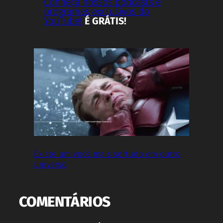
Conheça nossos podcasts e
programas exclusivos do
YouTube!
É GRÁTIS!
Existe um você mais sortudo em outro
universo
COMENTÁRIOS