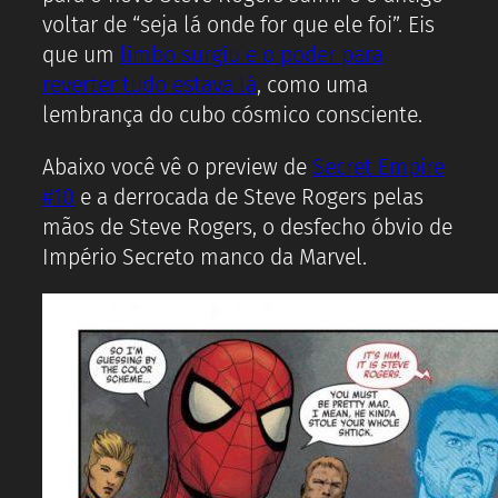
voltar de “seja lá onde for que ele foi”. Eis
que um
limbo surgiu e o poder para
reverter tudo estava lá
, como uma
lembrança do cubo cósmico consciente.
Abaixo você vê o preview de
Secret Empire
#10
e a derrocada de Steve Rogers pelas
mãos de Steve Rogers, o desfecho óbvio de
Império Secreto manco da Marvel.