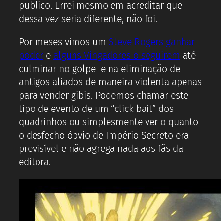
publico. Errei mesmo em acreditar que
dessa vez seria diferente, não foi.
Por meses vimos um
Steve Rogers ganhar
poder
e
alguns Vingadores o seguirem
até
culminar no golpe e na eliminação de
antigos aliados de maneira violenta apenas
para vender gibis. Podemos chamar este
tipo de evento de um “click bait” dos
quadrinhos ou simplesmente ver o quanto
o desfecho óbvio de Império Secreto era
previsível e não agrega nada aos fãs da
editora.