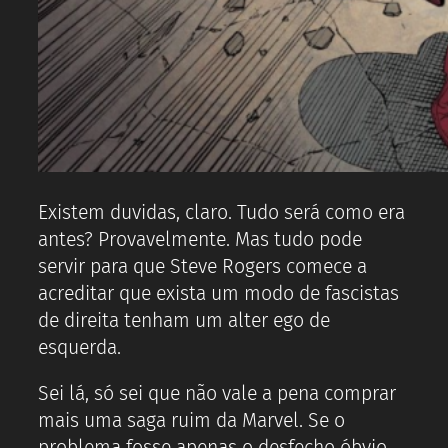
Existem duvidas, claro. Tudo será como era
antes? Provavelmente. Mas tudo pode
servir para que Steve Rogers comece a
acreditar que exista um modo de fascistas
de direita tenham um alter ego de
esquerda.
Sei lá, só sei que não vale a pena comprar
mais uma saga ruim da Marvel. Se o
problema fosse apenas o desfecho óbvio