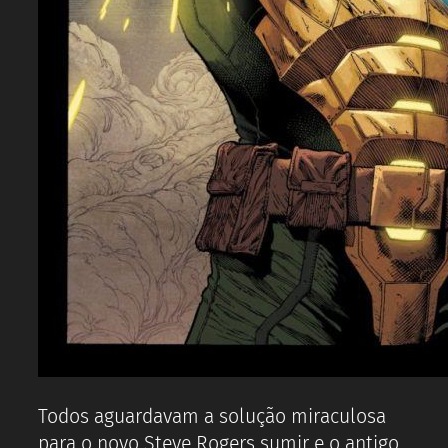
Todos aguardavam a solução miraculosa
para o novo Steve Rogers sumir e o antigo