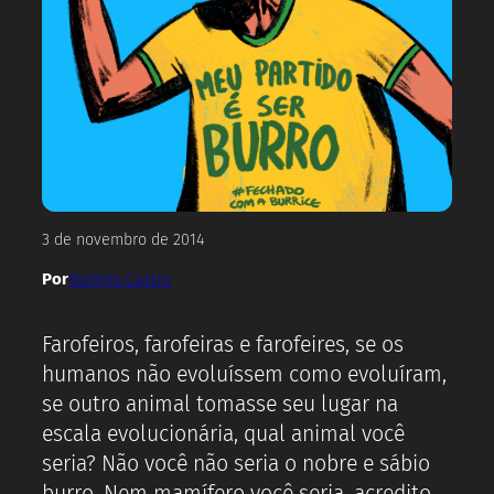
3 de novembro de 2014
Por
Rodrigo Castro
Farofeiros, farofeiras e farofeires, se os
humanos não evoluíssem como evoluíram,
se outro animal tomasse seu lugar na
escala evolucionária, qual animal você
seria? Não você não seria o nobre e sábio
burro. Nem mamífero você seria, acredito