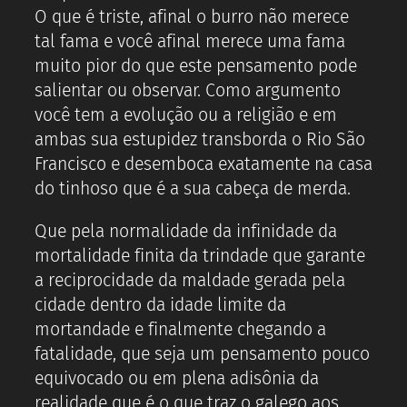
O que é triste, afinal o burro não merece
tal fama e você afinal merece uma fama
muito pior do que este pensamento pode
salientar ou observar. Como argumento
você tem a evolução ou a religião e em
ambas sua estupidez transborda o Rio São
Francisco e desemboca exatamente na casa
do tinhoso que é a sua cabeça de merda.
Que pela normalidade da infinidade da
mortalidade finita da trindade que garante
a reciprocidade da maldade gerada pela
cidade dentro da idade limite da
mortandade e finalmente chegando a
fatalidade, que seja um pensamento pouco
equivocado ou em plena adisônia da
realidade que é o que traz o galego aos