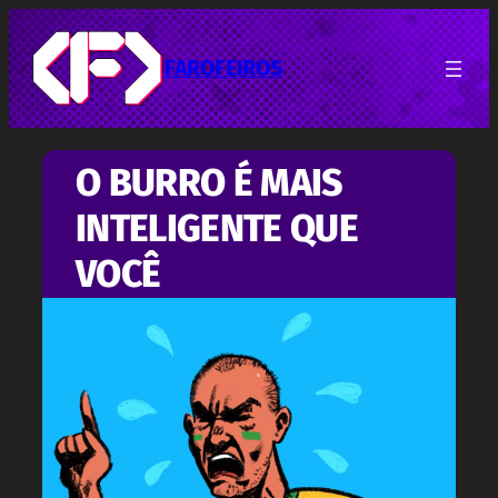
Pular
para
o
FAROFEIROS
conteúdo
O BURRO É MAIS
INTELIGENTE QUE
VOCÊ