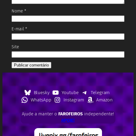
Nome
*
E-mail
*
Site
Bluesky
Youtube
Telegram
WhatsApp
Instagram
Amazon
Ajude a manter o
FAROFEIROS
independente!
APOIE!