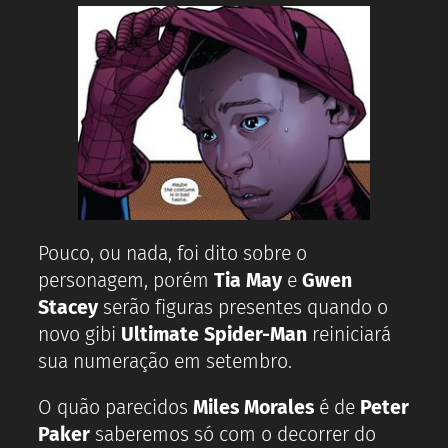
Pouco, ou nada, foi dito sobre o
personagem, porém
Tia
May
e
Gwen
Stacey
serão figuras presentes quando o
novo gibi
Ultimate Spider-Man
reiniciará
sua numeração em setembro.
O quão parecidos
Miles Morales
é de
Peter
Paker
saberemos só com o decorrer do