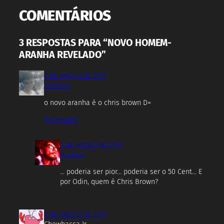
COMENTÁRIOS
3 RESPOSTAS PARA “NOVO HOMEM-
ARANHA REVELADO”
2 de agosto de 2011
Chiileno
o novo aranha é o chris brown D=
Responder
2 de agosto de 2011
Rockerz
… poderia ser pior… poderia ser o 50 Cent… E
por Odin, quem é Chris Brown?
4 de agosto de 2011