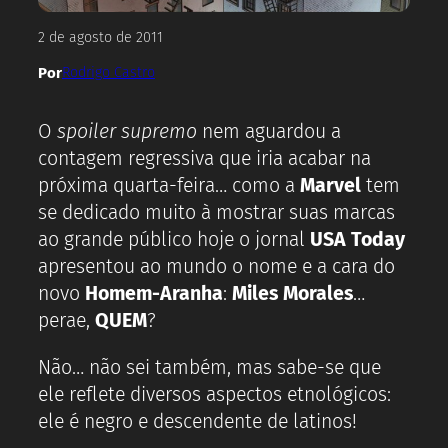
2 de agosto de 2011
Por
Rodrigo Castro
O
spoiler supremo
nem aguardou a
contagem regressiva que iria acabar na
próxima quarta-feira… como a
Marvel
tem
se dedicado muito à mostrar suas marcas
ao grande público hoje o jornal
USA Today
apresentou ao mundo o nome e a cara do
novo
Homem-Aranha
:
Miles Morales
…
perae,
QUEM
?
Não… não sei também, mas sabe-se que
ele reflete diversos aspectos etnológicos:
ele é negro e descendente de latinos!