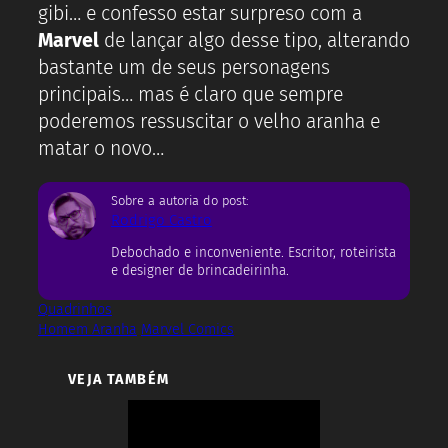
gibi… e confesso estar surpreso com a
Marvel
de lançar algo desse tipo, alterando
bastante um de seus personagens
principais… mas é claro que sempre
poderemos ressuscitar o velho aranha e
matar o novo…
Sobre a autoria do post:
Rodrigo Castro
Debochado e inconveniente. Escritor, roteirista
e designer de brincadeirinha.
Quadrinhos
Homem Aranha
Marvel Comics
VEJA TAMBÉM