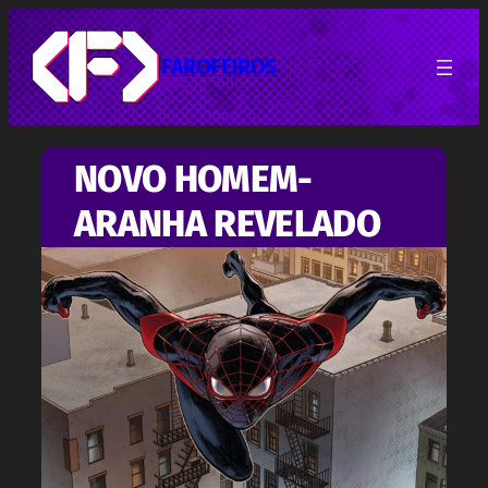
Pular
para
o
FAROFEIROS
conteúdo
NOVO HOMEM-
ARANHA REVELADO