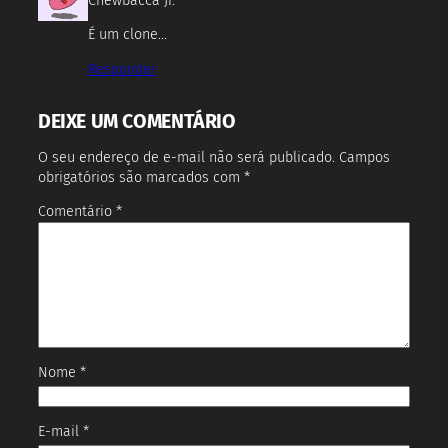
Chewbacca Jr.
É um clone…
Responder
DEIXE UM COMENTÁRIO
O seu endereço de e-mail não será publicado.
Campos
obrigatórios são marcados com
*
Comentário
*
Nome
*
E-mail
*